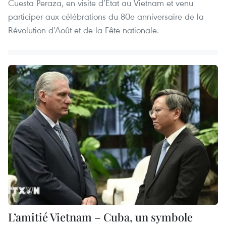
Cuesta Peraza, en visite d’État au Vietnam et venu
participer aux célébrations du 80e anniversaire de la
Révolution d’Août et de la Fête nationale.
L’amitié Vietnam – Cuba, un symbole