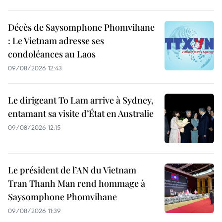
Décès de Saysomphone Phomvihane
: Le Vietnam adresse ses
condoléances au Laos
09/08/2026 12:43
Le dirigeant To Lam arrive à Sydney,
entamant sa visite d’État en Australie
09/08/2026 12:15
Le président de l’AN du Vietnam
Tran Thanh Man rend hommage à
Saysomphone Phomvihane
09/08/2026 11:39