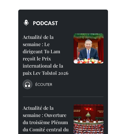
PODCAST
Actualité de la
semaine : Le
dirigeant To Lam
reçoit le Prix
international de la
paix Lev Tolstoï 2026
ÉCOUTER
Actualité de la
semaine : Ouverture
du troisième Plénum
du Comité central du