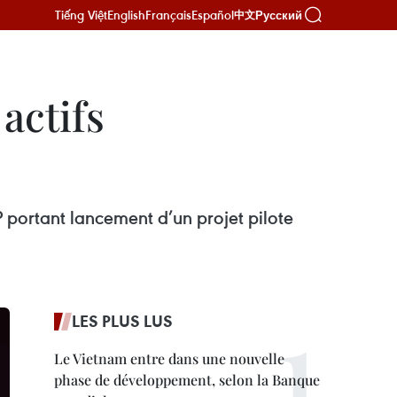
Tiếng Việt
English
Français
Español
Русский
中文
actifs
portant lancement d’un projet pilote
LES PLUS LUS
Le Vietnam entre dans une nouvelle
phase de développement, selon la Banque