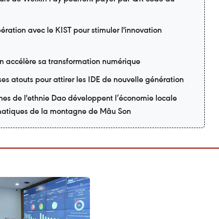
ration avec le KIST pour stimuler l'innovation
ion accélère sa transformation numérique
ses atouts pour attirer les IDE de nouvelle génération
nes de l'ethnie Dao développent l’économie locale
matiques de la montagne de Mâu Son