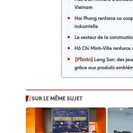
Vietnam
Hai Phong renforce sa coopé
industrielle
Le secteur de la construct
Hô Chi Minh-Ville renforce 
Lang Son: des jeu
grâce aux produits emblé
SUR LE MÊME SUJET