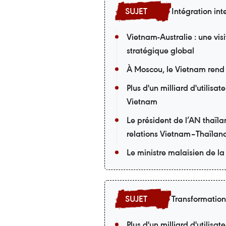
Intégration int
Vietnam-Australie : une vis
stratégique global
À Moscou, le Vietnam rend
Plus d'un milliard d'utilis
Vietnam
Le président de l’AN thaïla
relations Vietnam–Thaïlan
Le ministre malaisien de la
Transformatio
Plus d'un milliard d'utilis