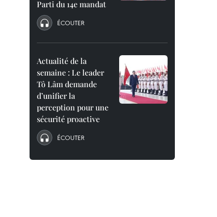
Parti du 14e mandat
ÉCOUTER
Actualité de la
semaine : Le leader
Tô Lâm demande
d’unifier la
perception pour une
sécurité proactive
ÉCOUTER