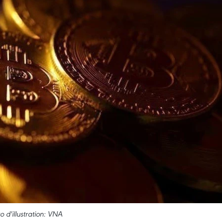
o d'illustration: VNA