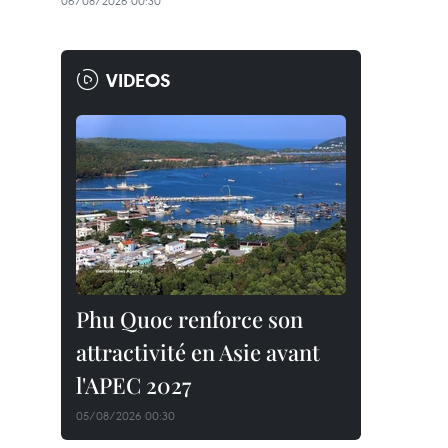
06/08/2026 00:30
VIDEOS
Phu Quoc renforce son
attractivité en Asie avant
l'APEC 2027
05/08/2026 00:30