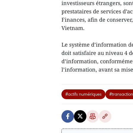
investisseurs étrangers, son
prestataires de services d’a
Finances, afin de conserver
Vietnam.
Le système d’information de
doit satisfaire au niveau 4 
d’information, conformément 
l’information, avant sa mise
#actifs numériques
#transaction