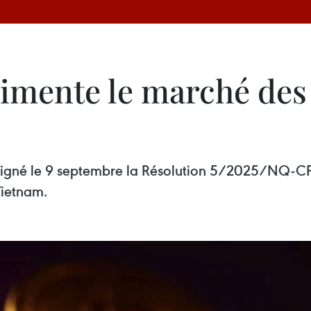
imente le marché des 
 signé le 9 septembre la Résolution 5/2025/NQ-CP 
Vietnam.