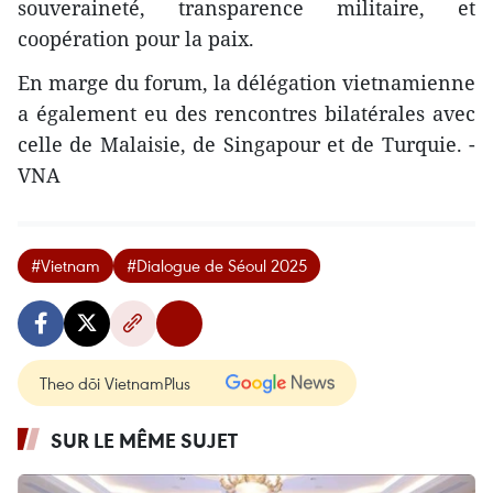
souveraineté, transparence militaire, et
coopération pour la paix.
En marge du forum, la délégation vietnamienne
a également eu des rencontres bilatérales avec
celle de Malaisie, de Singapour et de Turquie. -
VNA
#Vietnam
#Dialogue de Séoul 2025
Theo dõi VietnamPlus
SUR LE MÊME SUJET