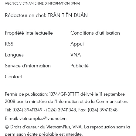
AGENCE VIETNAMIENNE D'INFORMATION (VNA)
Rédacteur en chef: TRÂN TIÊN DUÂN
Propriété intellectuelle
Conditions d'utilisation
RSS
Appui
Langues
VNA
Service d'information
Publicité
Contact
Permis de publication: 1374/GP-BTTTT délivré le 11 septembre
2008 par le ministère de l'Information et de la Communication.
Tél: (024) 39411349 - (024) 39411348, Fax: (024) 39411348
E-mail:
vietnamplus@vnanet.vn
© Droits d'auteur du VietnamPlus, VNA. La reproduction sans la
permission écrite préalable est interdite.