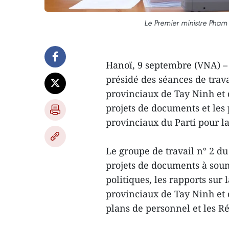
Le Premier ministre Pham 
Hanoï, 9 septembre (VNA) –
présidé des séances de trav
provinciaux de Tay Ninh et 
projets de documents et les
provinciaux du Parti pour l
Le groupe de travail n° 2 d
projets de documents à sou
politiques, les rapports sur 
provinciaux de Tay Ninh et 
plans de personnel et les R