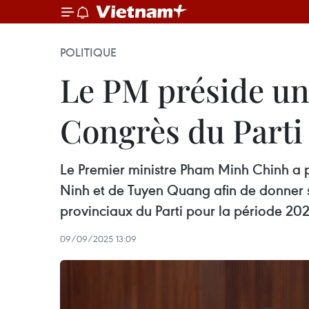
POLITIQUE
Le PM préside une
Congrès du Parti
Le Premier ministre Pham Minh Chinh a p
Ninh et de Tuyen Quang afin de donner s
provinciaux du Parti pour la période 20
09/09/2025 13:09