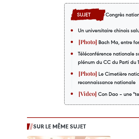
Congrès nation
Un universitaire chinois sa
Bach Ma, entre forê
Téléconférence nationale su
plénum du CC du Parti du
Le Cimetière nati
reconnaissance nationale
Con Dao – une "te
SUR LE MÊME SUJET