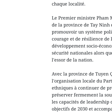
chaque localité.
Le Premier ministre Pham M
de la province de Tay Ninh d
promouvoir un système politi
courage et de résilience de 
développement socio-économ
sécurité nationales alors qu
l'essor de la nation.
Avec la province de Tuyen 
l'organisation locale du Part
ethniques à continuer de pr
préserver fermement la souv
les capacités de leadership d
objectifs de 2030 et accomp