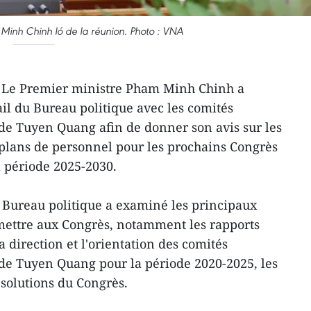
Minh Chinh ló de la réunion. Photo : VNA
 Le Premier ministre Pham Minh Chinh a
ail du Bureau politique avec les comités
de Tuyen Quang afin de donner son avis sur les
 plans de personnel pour les prochains Congrès
a période 2025-2030.
u Bureau politique a examiné les principaux
mettre aux Congrès, notamment les rapports
la direction et l'orientation des comités
de Tuyen Quang pour la période 2020-2025, les
ésolutions du Congrès.