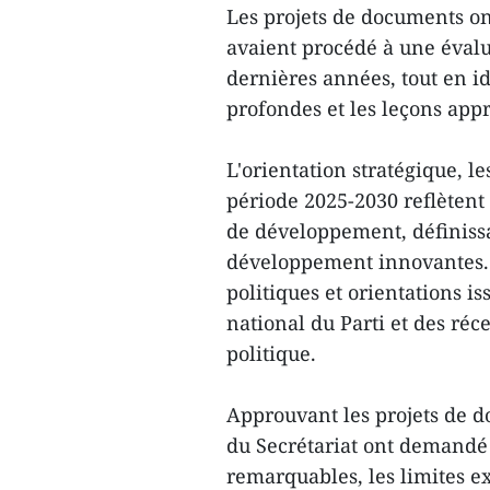
Les projets de documents on
avaient procédé à une évalu
dernières années, tout en id
profondes et les leçons appr
L'orientation stratégique, les
période 2025-2030 reflètent
de développement, définissan
développement innovantes. I
politiques et orientations 
national du Parti et des ré
politique.
Approuvant les projets de 
du Secrétariat ont demandé 
remarquables, les limites exi