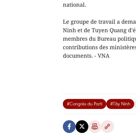
national.
Le groupe de travail a dem
Ninh et de Tuyen Quang d'ét
membres du Bureau politique 
contributions des ministère
documents. - VNA
#Congrès du Parti
#Tây Ninh