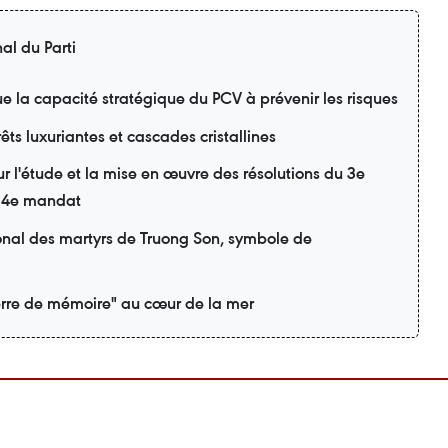
al du Parti
lue la capacité stratégique du PCV à prévenir les risques
ts luxuriantes et cascades cristallines
r l'étude et la mise en œuvre des résolutions du 3e
 14e mandat
onal des martyrs de Truong Son, symbole de
rre de mémoire" au cœur de la mer