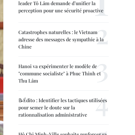
leader Tô Lâm demande d’unifier la
perception pour une sécurité proactive
Catastrophes naturelles : le Vietnam
adresse des messages de sympathie à la
Chine
Hanoi va expérimenter le modèle de
"commune socialiste" à Phuc Thinh et
Thu Lâm
📝Édito : Identifier les tactiques utilisées
pour semer le doute sur la
rationnalisation administrative
Hô Chi Minh-Ville souhaite renforcer sa