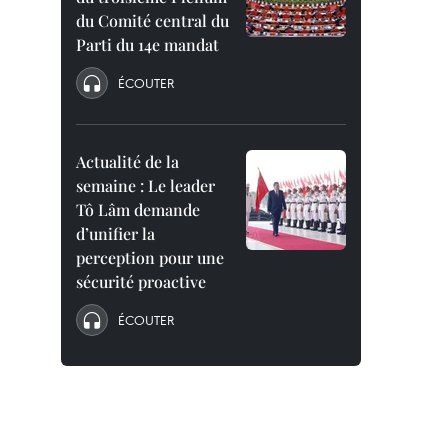
du Comité central du
Parti du 14e mandat
ÉCOUTER
Actualité de la
semaine : Le leader
Tô Lâm demande
d’unifier la
perception pour une
sécurité proactive
ÉCOUTER