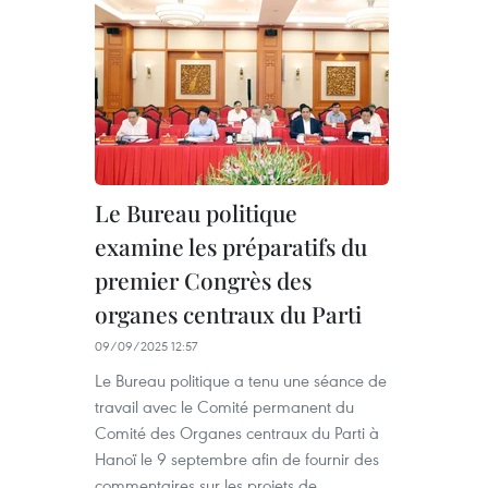
Le Bureau politique
examine les préparatifs du
premier Congrès des
organes centraux du Parti
09/09/2025 12:57
Le Bureau politique a tenu une séance de
travail avec le Comité permanent du
Comité des Organes centraux du Parti à
Hanoï le 9 septembre afin de fournir des
commentaires sur les projets de