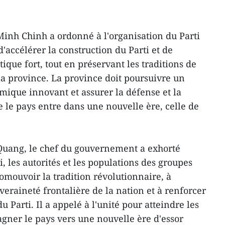
inh Chinh a ordonné à l'organisation du Parti
'accélérer la construction du Parti et de
que fort, tout en préservant les traditions de
la province. La province doit poursuivre un
ique innovant et assurer la défense et la
e le pays entre dans une nouvelle ère, celle de
Quang, le chef du gouvernement a exhorté
i, les autorités et les populations des groupes
omouvoir la tradition révolutionnaire, à
eraineté frontalière de la nation et à renforcer
u Parti. Il a appelé à l'unité pour atteindre les
agner le pays vers une nouvelle ère d'essor