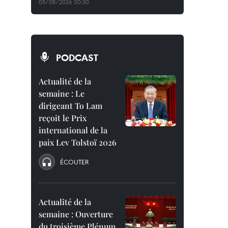
05/08/2026 00:30
PODCAST
Actualité de la
semaine : Le
dirigeant To Lam
reçoit le Prix
international de la
paix Lev Tolstoï 2026
ÉCOUTER
Actualité de la
semaine : Ouverture
du troisième Plénum