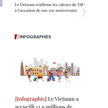
Le Vietnam réaffirme les valeurs du TAC
à l’occasion de son 50e anniversaire
INFOGRAPHIES
Le Vietnam a
accueilli 13,9 millions de