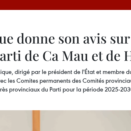
ue donne son avis sur 
arti de Ca Mau et de 
tique, dirigé par le président de l'État et membre
avec les Comites permanents des Comités provinci
grès provinciaux du Parti pour la période 2025-203