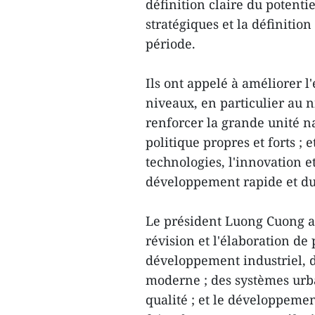
définition claire du potentiel
stratégiques et la définitio
période.
Ils ont appelé à améliorer l'
niveaux, en particulier au n
renforcer la grande unité na
politique propres et forts ; 
technologies, l'innovation 
développement rapide et du
Le président Luong Cuong a
révision et l'élaboration de
développement industriel, d
moderne ; des systèmes urb
qualité ; et le développemen