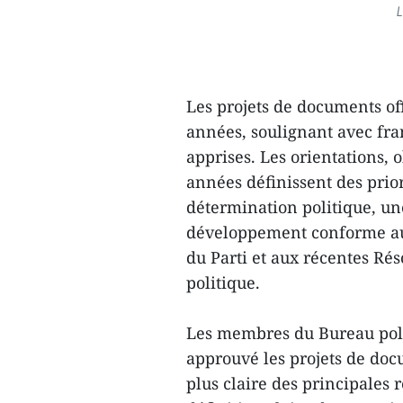
L
Les projets de documents of
années, soulignant avec fran
apprises. Les orientations, o
années définissent des prior
détermination politique, un
développement conforme au
du Parti et aux récentes Rés
politique.
Les membres du Bureau poli
approuvé les projets de do
plus claire des principales r