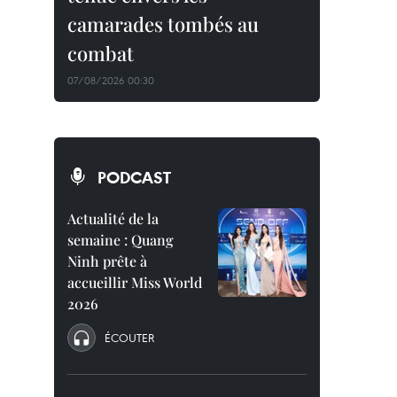
camarades tombés au
combat
07/08/2026 00:30
PODCAST
Actualité de la
semaine : Quang
Ninh prête à
accueillir Miss World
2026
ÉCOUTER