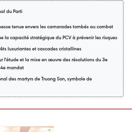
al du Parti
esse tenue envers les camarades tombés au combat
lue la capacité stratégique du PCV à prévenir les risques
ts luxuriantes et cascades cristallines
r l'étude et la mise en œuvre des résolutions du 3e
 14e mandat
onal des martyrs de Truong Son, symbole de