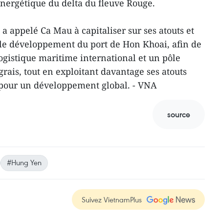
nergétique du delta du fleuve Rouge.
at a appelé Ca Mau à capitaliser sur ses atouts et
 le développement du port de Hon Khoai, afin de
 logistique maritime international et un pôle
grais, tout en exploitant davantage ses atouts
 pour un développement global. - VNA
source
#Hung Yen
Suivez VietnamPlus