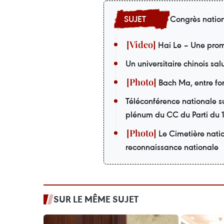
Congrès nation
Hai Le – Une prom
Un universitaire chinois sa
Bach Ma, entre forê
Téléconférence nationale su
plénum du CC du Parti du
Le Cimetière nati
reconnaissance nationale
SUR LE MÊME SUJET