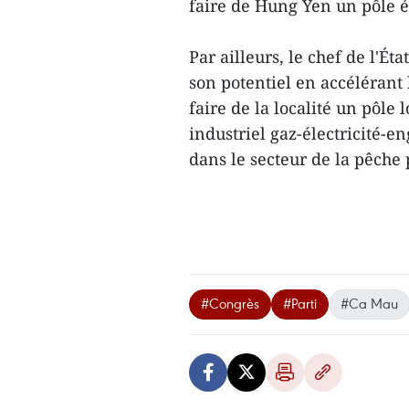
faire de Hung Yen un pôle é
Par ailleurs, le chef de l'Ét
son potentiel en accélérant
faire de la localité un pôle
industriel gaz-électricité-en
dans le secteur de la pêche
#Congrès
#Parti
#Ca Mau