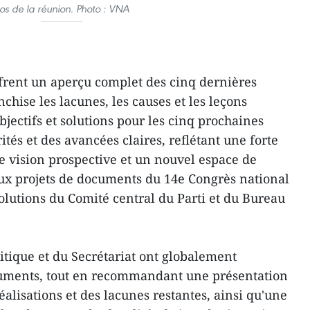
os de la réunion. Photo : VNA
frent un aperçu complet des cinq dernières
chise les lacunes, les causes et les leçons
bjectifs et solutions pour les cinq prochaines
ités et des avancées claires, reflétant une forte
e vision prospective et un nouvel espace de
x projets de documents du 14e Congrès national
olutions du Comité central du Parti et du Bureau
tique et du Secrétariat ont globalement
cuments, tout en recommandant une présentation
éalisations et des lacunes restantes, ainsi qu'une