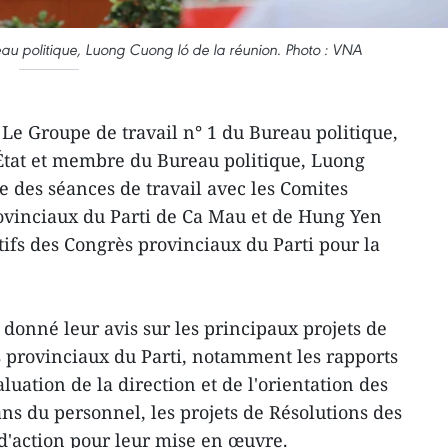
au politique, Luong Cuong ló de la réunion. Photo : VNA
Le Groupe de travail n° 1 du Bureau politique,
l'État et membre du Bureau politique, Luong
e des séances de travail avec les Comites
vinciaux du Parti de Ca Mau et de Hung Yen
tifs des Congrès provinciaux du Parti pour la
onné leur avis sur les principaux projets de
 provinciaux du Parti, notamment les rapports
aluation de la direction et de l'orientation des
ns du personnel, les projets de Résolutions des
d'action pour leur mise en œuvre.