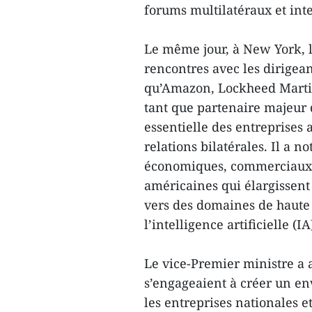
forums multilatéraux et int
Le même jour, à New York, 
rencontres avec les dirigea
qu’Amazon, Lockheed Martin 
tant que partenaire majeur 
essentielle des entreprise
relations bilatérales. Il a 
économiques, commerciaux e
américaines qui élargissent 
vers des domaines de haute
l’intelligence artificielle (IA
Le vice-Premier ministre a a
s’engageaient à créer un en
les entreprises nationales e