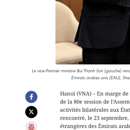
Le vice-Premier ministre Bui Thanh Son (gauche) renco
Émirats arabes unis (EAU), Sh
Hanoï (VNA) – En marge de s
de la 80e session de l’Assem
activités bilatérales aux Ét
rencontré, le 23 septembre, 
étrangères des Émirats arab