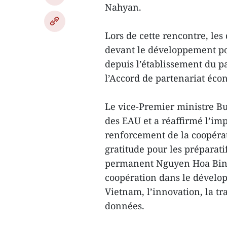
Nahyan.
Lors de cette rencontre, les
devant le développement posi
depuis l’établissement du pa
l’Accord de partenariat éco
Le vice-Premier ministre B
des EAU et a réaffirmé l’im
renforcement de la coopérat
gratitude pour les préparatif
permanent Nguyen Hoa Binh
coopération dans le dévelop
Vietnam, l’innovation, la t
données.