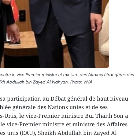
ntre le vice-Premier ministre et ministre des Affaires étrangères des
eikh Abdullah bin Zayed Al Nahyan. Photo: VNA
a participation au Débat général de haut niveau
blée générale des Nations unies et de ses
ats-Unis, le vice-Premier ministre Bui Thanh Son a
le vice-Premier ministre et ministre des Affaires
es unis (EAU), Sheikh Abdullah bin Zayed Al