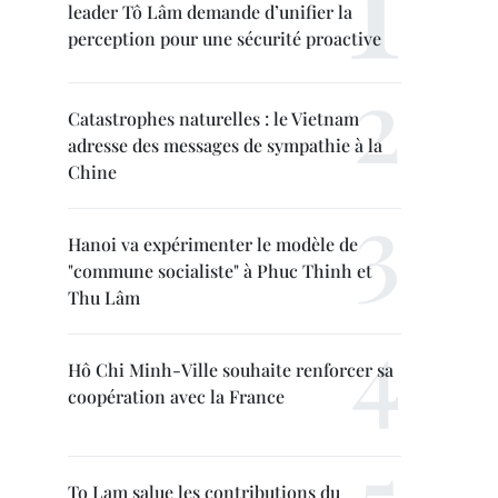
leader Tô Lâm demande d’unifier la
perception pour une sécurité proactive
Catastrophes naturelles : le Vietnam
adresse des messages de sympathie à la
Chine
Hanoi va expérimenter le modèle de
"commune socialiste" à Phuc Thinh et
Thu Lâm
Hô Chi Minh-Ville souhaite renforcer sa
coopération avec la France
To Lam salue les contributions du