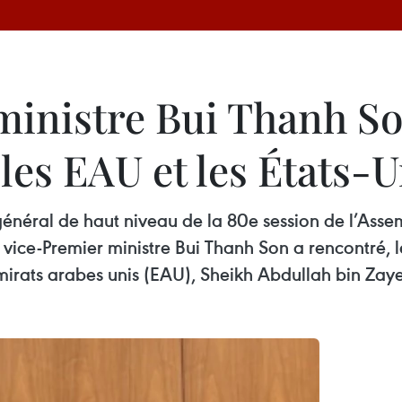
ministre Bui Thanh So
les EAU et les États-U
énéral de haut niveau de la 80e session de l’Asse
 le vice-Premier ministre Bui Thanh Son a rencontré, 
 Émirats arabes unis (EAU), Sheikh Abdullah bin Za