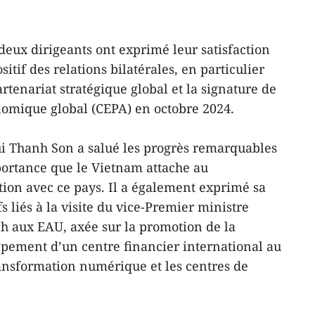
 deux dirigeants ont exprimé leur satisfaction
tif des relations bilatérales, en particulier
rtenariat stratégique global et la signature de
nomique global (CEPA) en octobre 2024.
ui Thanh Son a salué les progrès remarquables
portance que le Vietnam attache au
ion avec ce pays. Il a également exprimé sa
s liés à la visite du vice-Premier ministre
 aux EAU, axée sur la promotion de la
pement d’un centre financier international au
ransformation numérique et les centres de