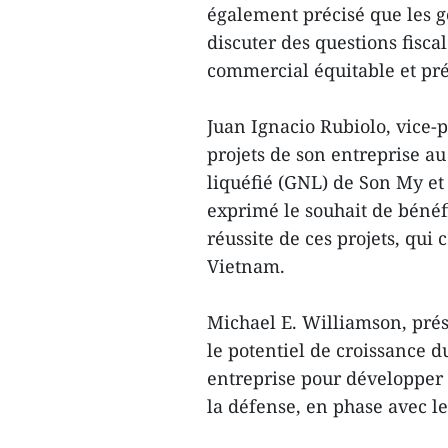
également précisé que les 
discuter des questions fisca
commercial équitable et pré
Juan Ignacio Rubiolo, vice-p
projets de son entreprise a
liquéfié (GNL) de Son My et 
exprimé le souhait de bénéfi
réussite de ces projets, qu
Vietnam.
Michael E. Williamson, prés
le potentiel de croissance d
entreprise pour développer
la défense, en phase avec l