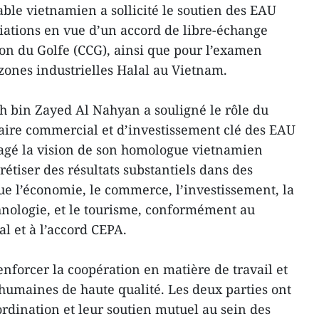
able vietnamien a sollicité le soutien des EAU
iations en vue d’un accord de libre-échange
ion du Golfe (CCG), ainsi que pour l’examen
zones industrielles Halal au Vietnam.
h bin Zayed Al Nahyan a souligné le rôle du
aire commercial et d’investissement clé des EAU
rtagé la vision de son homologue vietnamien
rétiser des résultats substantiels dans des
ue l’économie, le commerce, l’investissement, la
chnologie, et le tourisme, conformément au
al et à l’accord CEPA.
nforcer la coopération en matière de travail et
humaines de haute qualité. Les deux parties ont
ordination et leur soutien mutuel au sein des