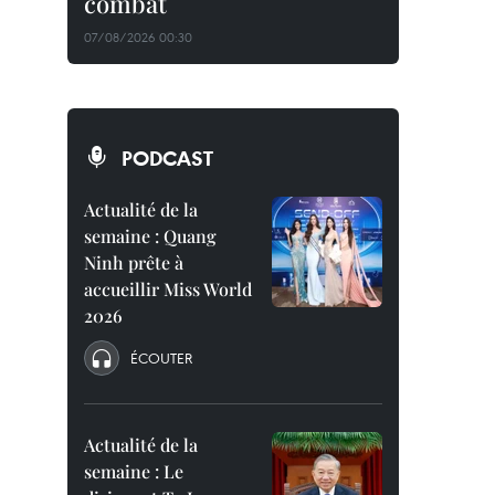
combat
07/08/2026 00:30
PODCAST
Actualité de la
semaine : Quang
Ninh prête à
accueillir Miss World
2026
ÉCOUTER
Actualité de la
semaine : Le