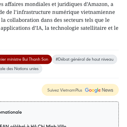
es affaires mondiales et juridiques d’Amazon, a
de de l’infrastructure numérique vietnamienne
 la collaboration dans des secteurs tels que le
pplications d’IA, la technologie satellitaire et le
ier ministre Bui Thanh Son
#Débat général de haut niveau
ale des Nations unies
Suivez VietnamPlus
ernationale
SEAN célébré à Hô Chi Minh-Ville