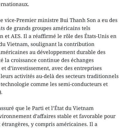
ernationaux.
le vice-Premier ministre Bui Thanh Son a eu des
nts de grands groupes américains tels
et AES. Il a réaffirmé le rôle des États-Unis en
du Vietnam, soulignant la contribution
s américaines au développement durable des
noté la croissance continue des échanges
t d’investissement, avec des entreprises
leurs activités au-delà des secteurs traditionnels
 technologie comme les semi-conducteurs et
).
ssuré que le Parti et l’État du Vietnam
vironnement d’affaires stable et favorable pour
t étrangères, y compris américaines. Il a