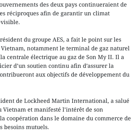
gouvernements des deux pays continueraient de
les réciproques afin de garantir un climat
visible.
résident du groupe AES, a fait le point sur les
u Vietnam, notamment le terminal de gaz naturel
la centrale électrique au gaz de Son My II. Il a
cier d’un soutien continu afin d’assurer la
i contribueront aux objectifs de développement du
ident de Lockheed Martin International, a salué
u Vietnam et manifesté l’intérêt de son
 la coopération dans le domaine du commerce de
es besoins mutuels.