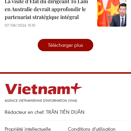
La visite d'État du dirigeant To Lam
en Australie devrait approfondir le
partenariat stratégique intégral
07/08/2026 15:10
Télécharger plus
AGENCE VIETNAMIENNE D'INFORMATION (VNA)
Rédacteur en chef: TRÂN TIÊN DUÂN
Propriété intellectuelle
Conditions d'utilisation