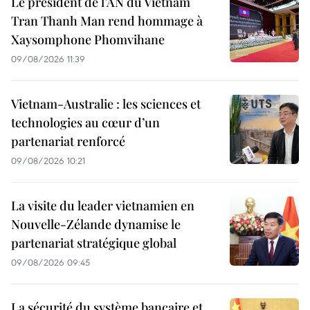
Le président de l’AN du Vietnam
Tran Thanh Man rend hommage à
Xaysomphone Phomvihane
09/08/2026 11:39
Vietnam-Australie : les sciences et
technologies au cœur d’un
partenariat renforcé
09/08/2026 10:21
La visite du leader vietnamien en
Nouvelle-Zélande dynamise le
partenariat stratégique global
09/08/2026 09:45
La sécurité du système bancaire et