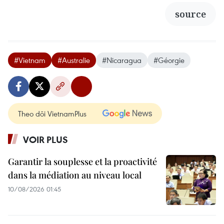
source
#Vietnam
#Australie
#Nicaragua
#Géorgie
Theo dõi VietnamPlus
VOIR PLUS
Garantir la souplesse et la proactivité
dans la médiation au niveau local
10/08/2026 01:45