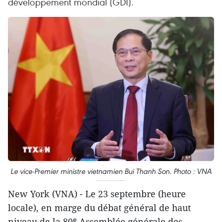
développement mondial (GDI).
Le vice-Premier ministre vietnamien Bui Thanh Son. Photo : VNA
New York (VNA) - Le 23 septembre (heure
locale), en marge du débat général de haut
niveau de la 80ᵉ Assemblée générale des