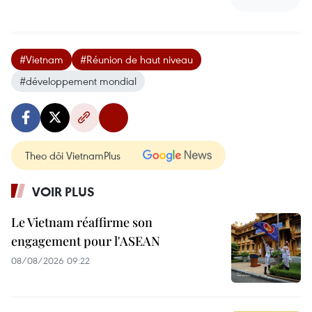
#Vietnam
#Réunion de haut niveau
#développement mondial
Theo dõi VietnamPlus
VOIR PLUS
Le Vietnam réaffirme son
engagement pour l'ASEAN
08/08/2026 09:22