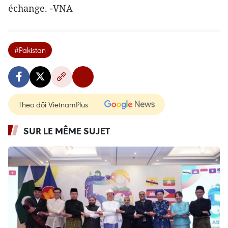
échange. -VNA
#Pakistan
Theo dõi VietnamPlus
SUR LE MÊME SUJET