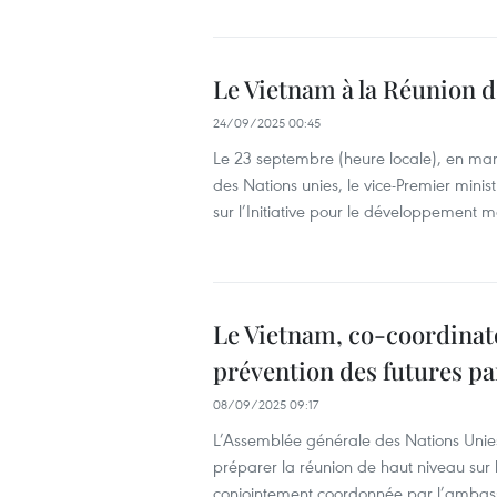
Le Vietnam à la Réunion 
24/09/2025 00:45
Le 23 septembre (heure locale), en ma
des Nations unies, le vice-Premier mini
sur l’Initiative pour le développement m
Le Vietnam, co-coordinate
prévention des futures p
08/09/2025 09:17
L’Assemblée générale des Nations Unie
préparer la réunion de haut niveau sur l
conjointement coordonnée par l’ambas