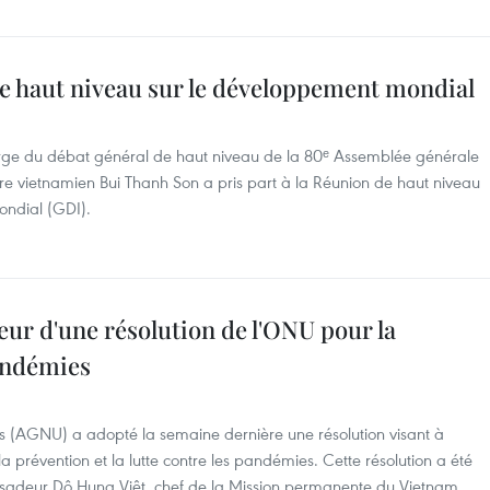
de haut niveau sur le développement mondial
rge du débat général de haut niveau de la 80ᵉ Assemblée générale
stre vietnamien Bui Thanh Son a pris part à la Réunion de haut niveau
ondial (GDI).
ur d'une résolution de l'ONU pour la
andémies
s (AGNU) a adopté la semaine dernière une résolution visant à
a prévention et la lutte contre les pandémies. Cette résolution a été
sadeur Dô Hung Viêt, chef de la Mission permanente du Vietnam