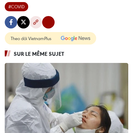
#COVID
Theo dõi VietnamPlus
SUR LE MÊME SUJET