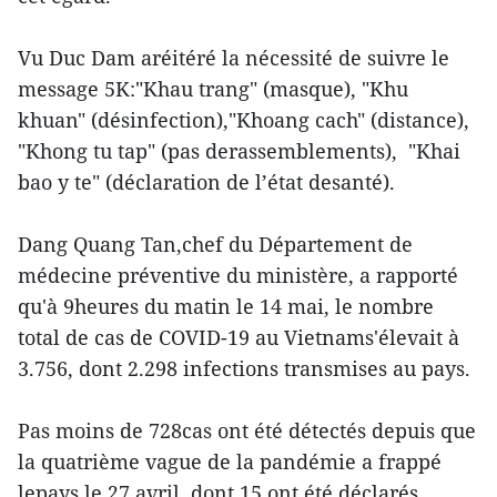
Vu Duc Dam aréitéré la nécessité de suivre le
message 5K:"Khau trang" (masque), "Khu
khuan" (désinfection),"Khoang cach" (distance),
"Khong tu tap" (pas derassemblements), "Khai
bao y te" (déclaration de l’état desanté).
Dang Quang Tan,chef du Département de
médecine préventive du ministère, a rapporté
qu'à 9heures du matin le 14 mai, le nombre
total de cas de COVID-19 au Vietnams'élevait à
3.756, dont 2.298 infections transmises au pays.
Pas moins de 728cas ont été détectés depuis que
la quatrième vague de la pandémie a frappé
lepays le 27 avril, dont 15 ont été déclarés