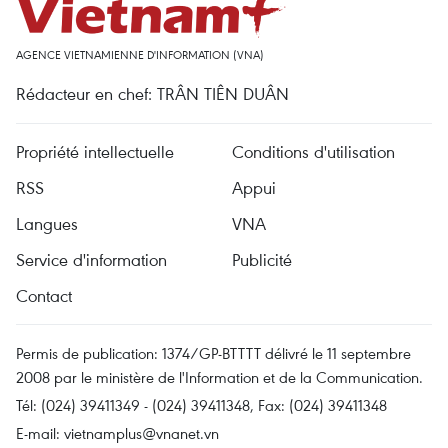
AGENCE VIETNAMIENNE D'INFORMATION (VNA)
Rédacteur en chef: TRÂN TIÊN DUÂN
Propriété intellectuelle
Conditions d'utilisation
RSS
Appui
Langues
VNA
Service d'information
Publicité
Contact
Permis de publication: 1374/GP-BTTTT délivré le 11 septembre
2008 par le ministère de l'Information et de la Communication.
Tél: (024) 39411349 - (024) 39411348, Fax: (024) 39411348
E-mail:
vietnamplus@vnanet.vn