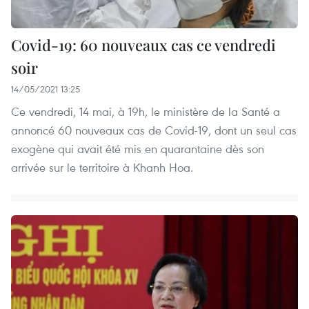
Covid-19: 60 nouveaux cas ce vendredi
soir
14/05/2021 13:25
Ce vendredi, 14 mai, à 19h, le ministère de la Santé a
annoncé 60 nouveaux cas de Covid-19, dont un seul cas
exogène qui avait été mis en quarantaine dès son
arrivée sur le territoire à Khanh Hoa.