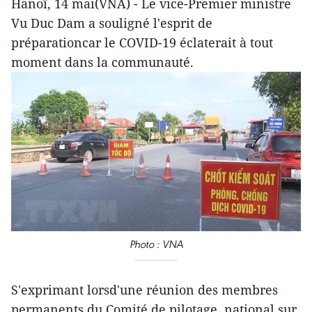
Hanoï, 14 mai(VNA) - Le vice-Premier ministre
Vu Duc Dam a souligné l'esprit de
préparationcar le COVID-19 éclaterait à tout
moment dans la communauté.
Photo : VNA
S'exprimant lorsd'une réunion des membres
permanents du Comité de pilotage national sur