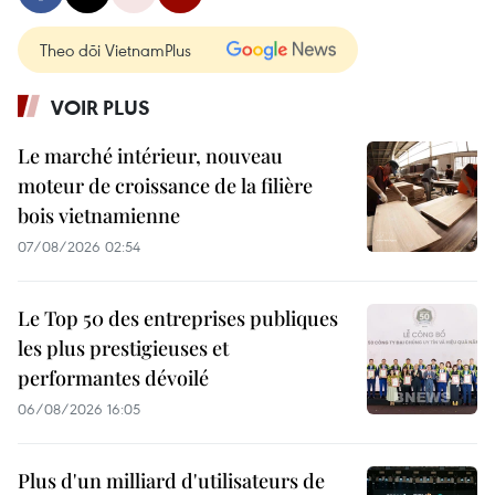
Theo dõi VietnamPlus
VOIR PLUS
Le marché intérieur, nouveau
moteur de croissance de la filière
bois vietnamienne
07/08/2026 02:54
Le Top 50 des entreprises publiques
les plus prestigieuses et
performantes dévoilé
06/08/2026 16:05
Plus d'un milliard d'utilisateurs de