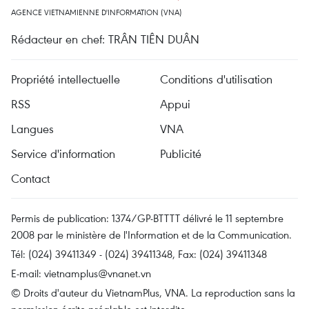
AGENCE VIETNAMIENNE D'INFORMATION (VNA)
Rédacteur en chef: TRÂN TIÊN DUÂN
Propriété intellectuelle
Conditions d'utilisation
RSS
Appui
Langues
VNA
Service d'information
Publicité
Contact
Permis de publication: 1374/GP-BTTTT délivré le 11 septembre
2008 par le ministère de l'Information et de la Communication.
Tél: (024) 39411349 - (024) 39411348, Fax: (024) 39411348
E-mail:
vietnamplus@vnanet.vn
© Droits d'auteur du VietnamPlus, VNA. La reproduction sans la