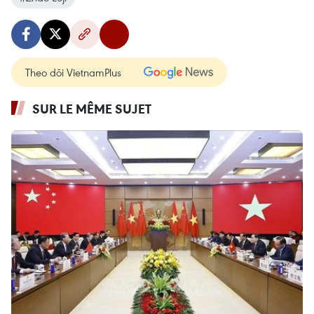
Theo dõi VietnamPlus
SUR LE MÊME SUJET