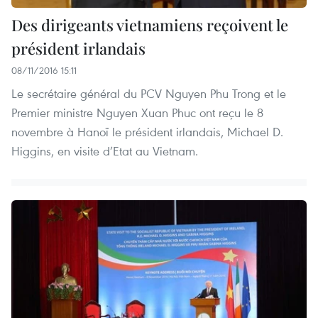
Des dirigeants vietnamiens reçoivent le
président irlandais
08/11/2016 15:11
Le secrétaire général du PCV Nguyen Phu Trong et le
Premier ministre Nguyen Xuan Phuc ont reçu le 8
novembre à Hanoï le président irlandais, Michael D.
Higgins, en visite d’Etat au Vietnam.