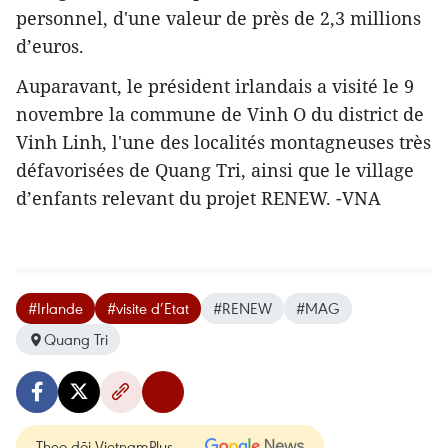
personnel, d'une valeur de près de 2,3 millions
d’euros.
Auparavant, le président irlandais a visité le 9
novembre la commune de Vinh O du district de
Vinh Linh, l'une des localités montagneuses très
défavorisées de Quang Tri, ainsi que le village
d’enfants relevant du projet RENEW. -VNA
#Irlande
#visite d’Etat
#RENEW
#MAG
Quang Tri
Theo dõi VietnamPlus