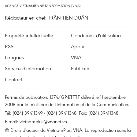
AGENCE VIETNAMIENNE D'INFORMATION (VNA)
Rédacteur en chef: TRÂN TIÊN DUÂN
Propriété intellectuelle
Conditions d'utilisation
RSS
Appui
Langues
VNA
Service d'information
Publicité
Contact
Permis de publication: 1374/GP-BTTTT délivré le 11 septembre
2008 par le ministère de l'Information et de la Communication.
Tél: (024) 39411349 - (024) 39411348, Fax: (024) 39411348
E-mail:
vietnamplus@vnanet.vn
© Droits d'auteur du VietnamPlus, VNA. La reproduction sans la