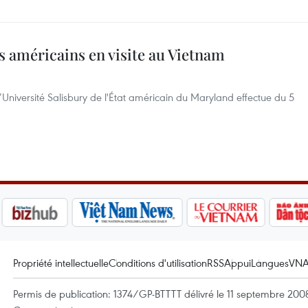
s américains en visite au Vietnam
Université Salisbury de l'État américain du Maryland effectue du 5
Propriété intellectuelle
Conditions d'utilisation
RSS
Appui
Langues
VN
Permis de publication: 1374/GP-BTTTT délivré le 11 septembre 2008 