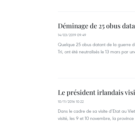
Déminage de 25 obus datan
14/03/2019 09:49
Quelque 25 obus datant de la guerre dé
Tri, ont été neutralisés le 13 mars par
Le président irlandais vis
10/11/2016 10:22
Dans le cadre de sa visite d’Etat au Vie
visité, les 9 et 10 novembre, la provinc