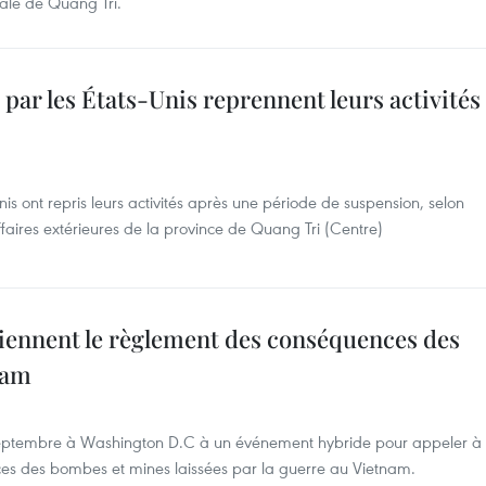
rale de Quang Tri.
 par les États-Unis reprennent leurs activités
Unis ont repris leurs activités après une période de suspension, selon
aires extérieures de la province de Quang Tri (Centre)
iennent le règlement des conséquences des
nam
 septembre à Washington D.C à un événement hybride pour appeler à
s des bombes et mines laissées par la guerre au Vietnam.