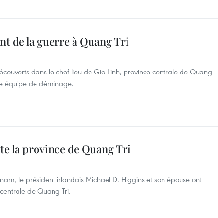
t de la guerre à Quang Tri
couverts dans le chef-lieu de Gio Linh, province centrale de Quang
 une équipe de déminage.
ite la province de Quang Tri
tnam, le président irlandais Michael D. Higgins et son épouse ont
e centrale de Quang Tri.