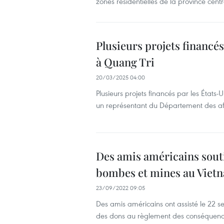
zones résidentielles de la province cent
Plusieurs projets financés
à Quang Tri
20/03/2025 04:00
Plusieurs projets financés par les États-
un représentant du Département des aff
Des amis américains sout
bombes et mines au Viet
23/09/2022 09:05
Des amis américains ont assisté le 22
des dons au règlement des conséquence