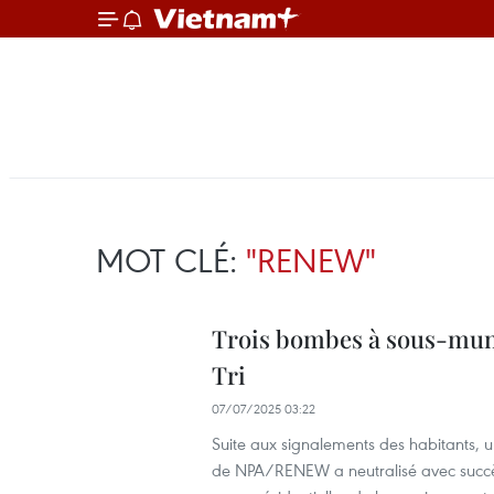
MOT CLÉ:
"RENEW"
Trois bombes à sous-muni
Tri
07/07/2025 03:22
Suite aux signalements des habitants, u
de NPA/RENEW a neutralisé avec succè