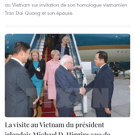
au Vietnam sur invitation de son homologue vietnamien
Tran Dai Quang et son épouse.
La visite au Vietnam du président
irlandais Michael D. Higgins vue de