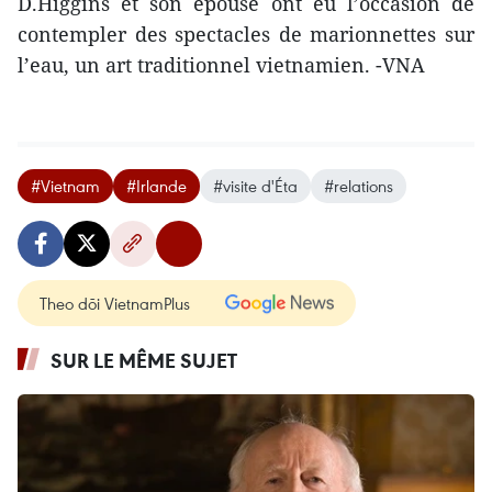
D.Higgins et son épouse ont eu l’occasion de
contempler ​des spectacles de marionnettes sur
l’eau, un art traditionnel ​vietnamien. -VNA
#Vietnam
#Irlande
#visite d'Éta
#relations
Theo dõi VietnamPlus
SUR LE MÊME SUJET