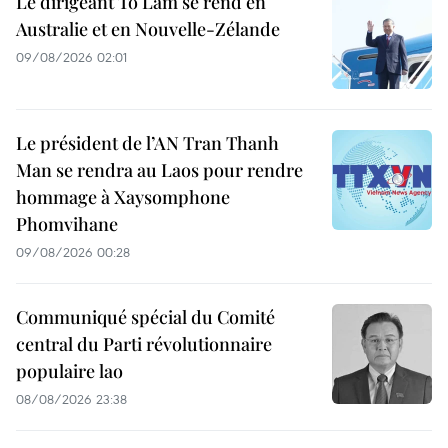
Le dirigeant To Lam se rend en
Australie et en Nouvelle-Zélande
09/08/2026 02:01
Le président de l’AN Tran Thanh
Man se rendra au Laos pour rendre
hommage à Xaysomphone
Phomvihane
09/08/2026 00:28
Communiqué spécial du Comité
central du Parti révolutionnaire
populaire lao
08/08/2026 23:38