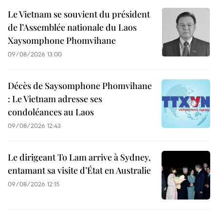
Le Vietnam se souvient du président
de l’Assemblée nationale du Laos
Xaysomphone Phomvihane
09/08/2026 13:00
Décès de Saysomphone Phomvihane
: Le Vietnam adresse ses
condoléances au Laos
09/08/2026 12:43
Le dirigeant To Lam arrive à Sydney,
entamant sa visite d’État en Australie
09/08/2026 12:15