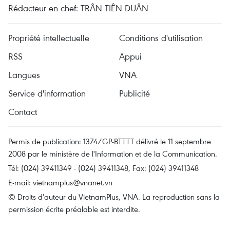
Rédacteur en chef: TRÂN TIÊN DUÂN
Propriété intellectuelle
Conditions d'utilisation
RSS
Appui
Langues
VNA
Service d'information
Publicité
Contact
Permis de publication: 1374/GP-BTTTT délivré le 11 septembre
2008 par le ministère de l'Information et de la Communication.
Tél: (024) 39411349 - (024) 39411348, Fax: (024) 39411348
E-mail:
vietnamplus@vnanet.vn
© Droits d'auteur du VietnamPlus, VNA. La reproduction sans la
permission écrite préalable est interdite.