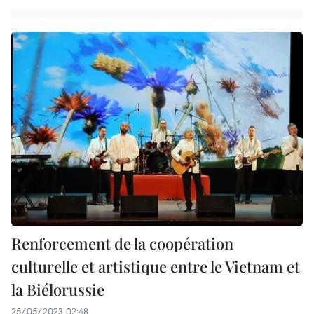
Renforcement de la coopération
culturelle et artistique entre le Vietnam et
la Biélorussie
25/05/2023 02:48