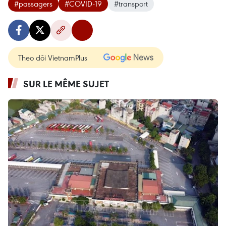
#passagers
#COVID-19
#transport
Theo dõi VietnamPlus
SUR LE MÊME SUJET