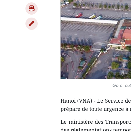
Gare rout
Hanoi (VNA) - Le Service d
prépare de toute urgence à 
Le ministère des Transport
des réglementations temporai