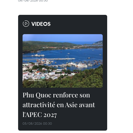
06/08/2026 00:30
VIDEOS
Phu Quoc renforce son
attractivité en Asie avant
l'APEC 2027
05/08/2026 00:30