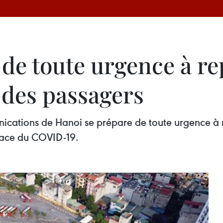
de toute urgence à re
 des passagers
ications de Hanoi se prépare de toute urgence à r
icace du COVID-19.