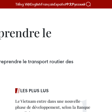
Tiếng Việt
English
Français
Español
Русский
中文
prendre le
eprendre le transport routier des
LES PLUS LUS
Le Vietnam entre dans une nouvelle
phase de développement, selon la Banque