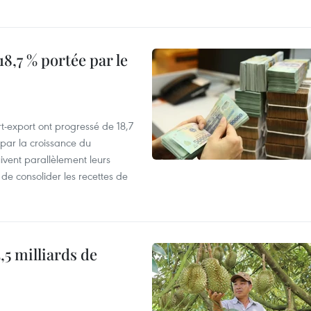
8,7 % portée par le
t-export ont progressé de 18,7
par la croissance du
vent parallèlement leurs
 de consolider les recettes de
,5 milliards de