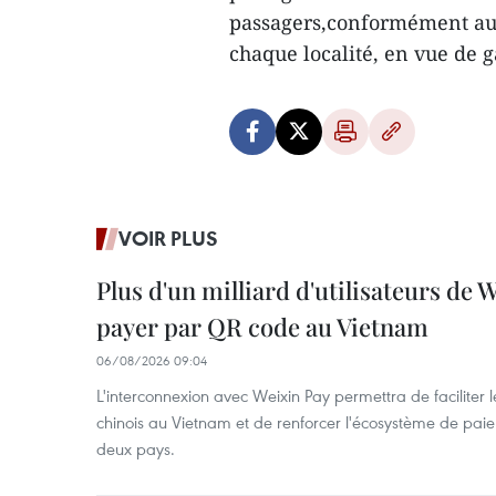
passagers,conformément aux
chaque localité, en vue de 
VOIR PLUS
Plus d'un milliard d'utilisateurs de
payer par QR code au Vietnam
06/08/2026 09:04
L'interconnexion avec Weixin Pay permettra de faciliter 
chinois au Vietnam et de renforcer l'écosystème de pai
deux pays.