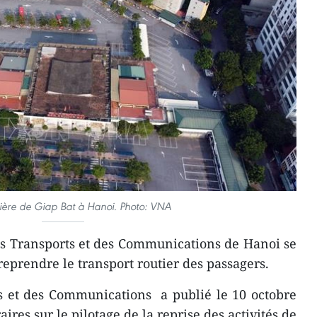
ière de Giap Bat à Hanoi. Photo: VNA
es Transports et des Communications de Hanoi se
reprendre le transport routier des passagers.
s et des Communications a publié le 10 octobre
res sur le pilotage de la reprise des activités de