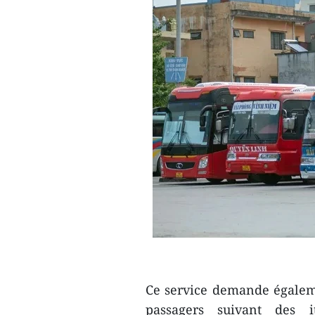
Ce service demande égaleme
passagers suivant des i