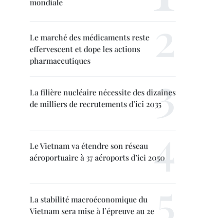
mondiale
Le marché des médicaments reste
effervescent et dope les actions
pharmaceutiques
La filière nucléaire nécessite des dizaines
de milliers de recrutements d’ici 2035
Le Vietnam va étendre son réseau
aéroportuaire à 37 aéroports d’ici 2050
La stabilité macroéconomique du
Vietnam sera mise à l’épreuve au 2e