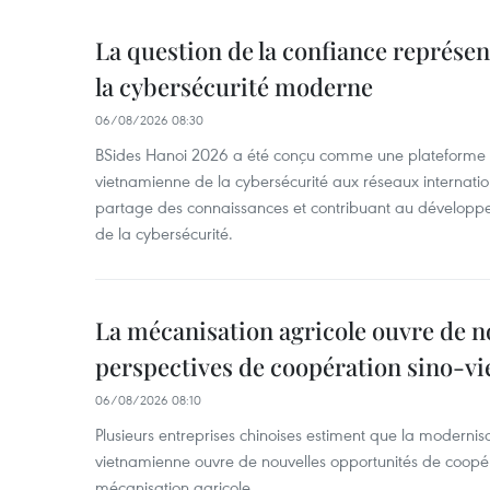
La question de la confiance représen
la cybersécurité moderne
06/08/2026 08:30
BSides Hanoi 2026 a été conçu comme une plateforme 
vietnamienne de la cybersécurité aux réseaux internation
partage des connaissances et contribuant au développ
de la cybersécurité.
La mécanisation agricole ouvre de n
perspectives de coopération sino-v
06/08/2026 08:10
Plusieurs entreprises chinoises estiment que la modernisa
vietnamienne ouvre de nouvelles opportunités de coopé
mécanisation agricole.