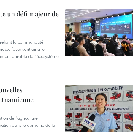
te un défi majeur de
reliant la communauté
aux, favorisant ainsi le
ement durable de l’écosystème
ouvelles
ietnamienne
tion de l'agriculture
ration dans le domaine de la