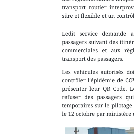
transport routier interpro
sûre et flexible et un contr
Ledit service demande au
passagers suivant des itiné
commerciales et aux règle
transport des passagers.
Les véhicules autorisés d
contrôler l’épidémie de COV
présenter leur QR Code. Le
refuser des passagers qu
temporaires sur le pilotage 
le 12 octobre par ministère