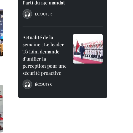
Parti du 14e mandat
ÉCOUTER
Actualité de la
semaine : Le leader
Tô Lâm demande
d’unifier la
perception pour une
sécurité proactive
ÉCOUTER