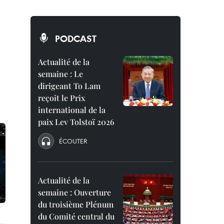
PODCAST
Actualité de la
semaine : Le
dirigeant To Lam
reçoit le Prix
international de la
paix Lev Tolstoï 2026
ÉCOUTER
Actualité de la
semaine : Ouverture
du troisième Plénum
du Comité central du