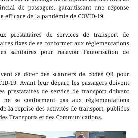
vincial de passagers, garantissant une réponse
ôle efficace de la pandémie de COVID-19.
x prestataires de services de transport de
raires fixes de se conformer aux réglementations
s sanitaires pour recevoir l’autorisation de
oivent se doter des scanners de codes QR pour
ID-19. Avant leur départ, les passagers doivent
s prestataires de service de transport doivent
i ne se conforment pas aux réglementations
de la reprise des activités de transport, publiées
 des Transports et des Communications.