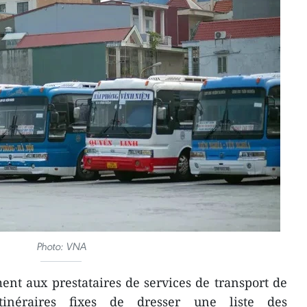
Photo: VNA
nt aux prestataires de services de transport de
tinéraires fixes de dresser une liste des