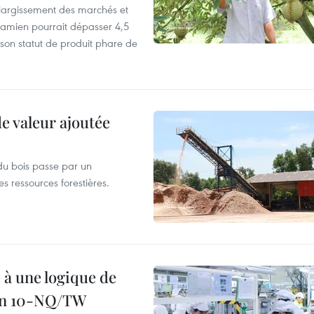
’élargissement des marchés et
etnamien pourrait dépasser 4,5
 son statut de produit phare de
de valeur ajoutée
du bois passe par un
s ressources forestières.
 à une logique de
ion 10-NQ/TW