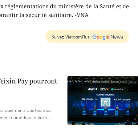
 réglementations du ministère de la Santé et de
garantir la sécurité sanitaire. -VNA
Suivez VietnamPlus
 Weixin Pay pourront
les paiements des touristes
ement numérique entre les