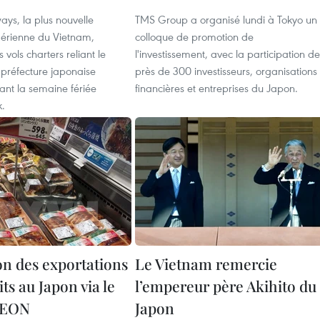
ys, la plus nouvelle
TMS Group a organisé lundi à Tokyo un
érienne du Vietnam,
colloque de promotion de
 vols charters reliant le
l'investissement, avec la participation de
 préfecture japonaise
près de 300 investisseurs, organisations
ant la semaine fériée
financières et entreprises du Japon.
.
n des exportations
Le Vietnam remercie
ts au Japon via le
l’empereur père Akihito du
AEON
Japon