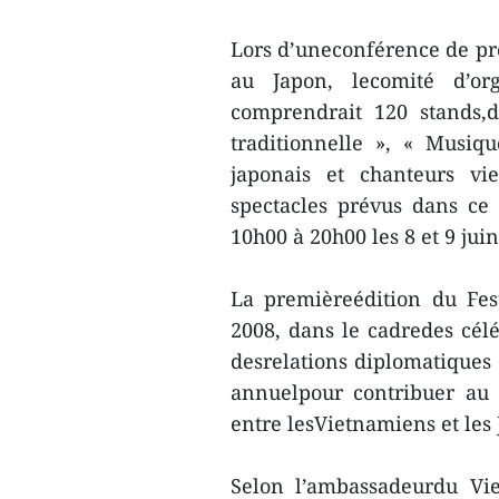
Lors d’uneconférence de pr
au Japon, lecomité d’or
comprendrait 120 stands,d
traditionnelle », « Musique
japonais et chanteurs vi
spectacles prévus dans ce 
10h00 à 20h00 les 8 et 9 juin
La premièreédition du Fes
2008, dans le cadredes célé
desrelations diplomatiques 
annuelpour contribuer au
entre lesVietnamiens et les 
Selon l’ambassadeurdu Vi