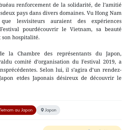
ibuéau renforcement de la solidarité, de l’amitié
 lesdeux pays dans divers domaines. Vu Hong Nam
 que lesvisiteurs auraient des expériences
estival pourdécouvrir le Vietnam, sa beauté
t son hospitalité.
de la Chambre des représentants du Japon,
aldu comité d’organisation du Festival 2019, a
nsprécédentes. Selon lui, il s’agira d’un rendez-
apon etdes Japonais désireux de découvrir le
 Vietnam au Japon
Japon