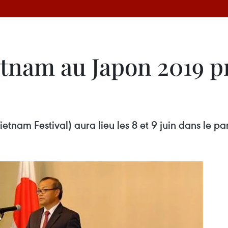
etnam au Japon 2019 p
etnam Festival) aura lieu les 8 et 9 juin dans le p