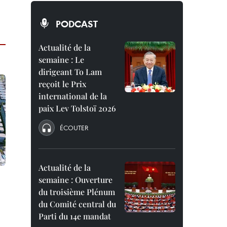
PODCAST
Actualité de la
semaine : Le
dirigeant To Lam
reçoit le Prix
international de la
paix Lev Tolstoï 2026
ÉCOUTER
Actualité de la
semaine : Ouverture
du troisième Plénum
du Comité central du
Parti du 14e mandat