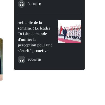
ÉCOUTER
Actualité de la
semaine : Le leader
Tô Lâm demande
d’unifier la
perception pour une
sécurité proactive
ÉCOUTER