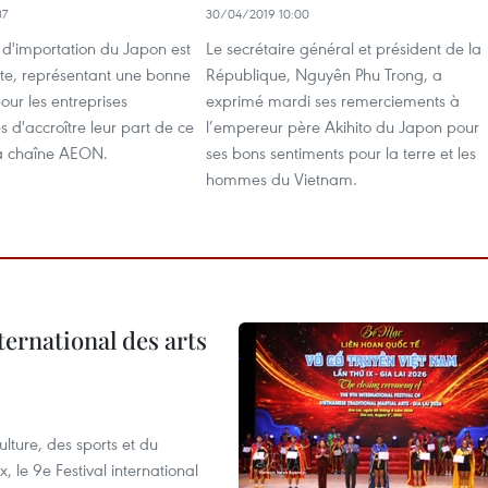
37
30/04/2019 10:00
'importation du Japon est
Le secrétaire général et président de la
nte, représentant une bonne
République, Nguyên Phu Trong, a
our les entreprises
exprimé mardi ses remerciements à
 d'accroître leur part de ce
l’empereur père Akihito du Japon pour
a chaîne AEON.
ses bons sentiments pour la terre et les
hommes du Vietnam.
ternational des arts
lture, des sports et du
 le 9e Festival international