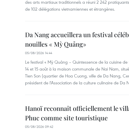
des arts martiaux traditionnels a réuni 2 242 pratiquants
de 102 délégations vietnamiennes et étrangères.
Da Nang accueillera un festival céléb
nouilles « Mỳ Quảng»
05/08/2026 14:44
Le festival « Mỳ Quảng – Quintessence de la cuisine de
14 et 15 août à la maison communale de Nai Nam, situé
Tien Son (quartier de Hoa Cuong, ville de Da Nang, Ce
président de l'Association de la culture culinaire de Da
Hanoï reconnaît officiellement le vill
Phuc comme site touristique
05/08/2026 09:42