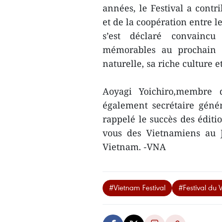
années, le Festival a contr
et de la coopération entre
s’est déclaré convaincu
mémorables au prochain F
naturelle, sa riche culture e
Aoyagi Yoichiro,membre 
également secrétaire génér
rappelé le succès des éditio
vous des Vietnamiens au J
Vietnam. -VNA
#Vietnam Festival
#Festival du