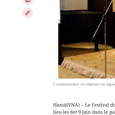
L’ambassadeur du Vietnam au Japon, 
Hanoï(VNA) – Le Festival d
lieu les 8et 9 juin dans le p