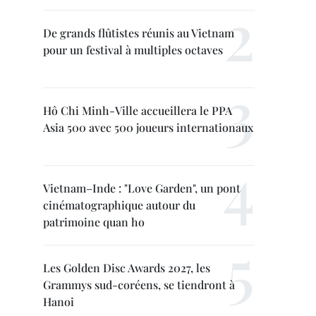
De grands flûtistes réunis au Vietnam
pour un festival à multiples octaves
Hô Chi Minh-Ville accueillera le PPA
Asia 500 avec 500 joueurs internationaux
Vietnam–Inde : "Love Garden", un pont
cinématographique autour du
patrimoine quan ho
Les Golden Disc Awards 2027, les
Grammys sud-coréens, se tiendront à
Hanoi