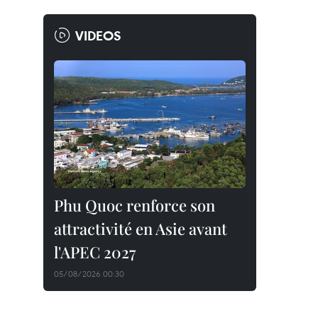
VIDEOS
Phu Quoc renforce son
attractivité en Asie avant
l'APEC 2027
05/08/2026 00:30