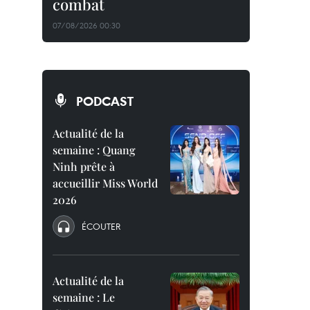
combat
07/08/2026 00:30
PODCAST
Actualité de la
semaine : Quang
Ninh prête à
accueillir Miss World
2026
ÉCOUTER
Actualité de la
semaine : Le