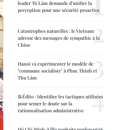
leader Tô Lâm demande d’unifier la
perception pour une sécurité proactive
Catastrophes naturelles : le Vietnam
adresse des messages de sympathie à la
Chine
Hanoi va expérimenter le modèle de
"commune socialiste" à Phuc Thinh et
Thu Lâm
📝Édito : Identifier les tactiques utilisées
pour semer le doute sur la
rationnalisation administrative
Hô Chi Minh-Ville souhaite renforcer sa