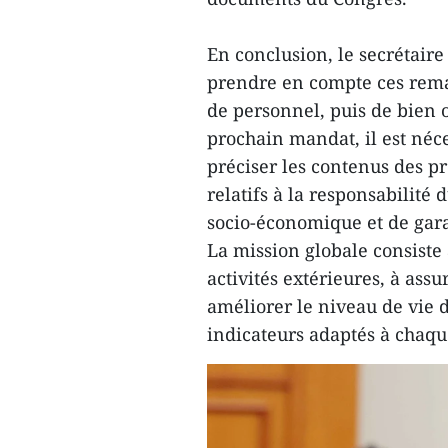
En conclusion, le secrétai
prendre en compte ces rema
de personnel, puis de bien o
prochain mandat, il est néce
préciser les contenus des p
relatifs à la responsabili
socio-économique et de garan
La mission globale consiste 
activités extérieures, à assu
améliorer le niveau de vie d
indicateurs adaptés à chaqu