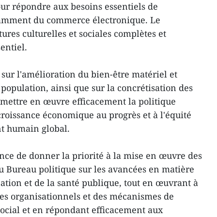
ur répondre aux besoins essentiels de
amment du commerce électronique. Le
res culturelles et sociales complètes et
entiel.
t sur l'amélioration du bien-être matériel et
a population, ainsi que sur la concrétisation des
r mettre en œuvre efficacement la politique
 croissance économique au progrès et à l'équité
nt humain global.
nce de donner la priorité à la mise en œuvre des
du Bureau politique sur les avancées en matière
tion et de la santé publique, tout en œuvrant à
es organisationnels et des mécanismes de
ocial et en répondant efficacement aux