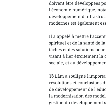
doivent être développées po
l'économie numérique, not
développement d'infrastructu
modernes est également ess
Il a appelé à mettre l'accen
spirituel et de la santé de l
tâches et des solutions pou
visant à lier étroitement la
sociale, et au développeme
Tô Lâm a souligné l'importa
résolutions et conclusions 
de développement de l'éduca
la modernisation des modèl
gestion du développement s