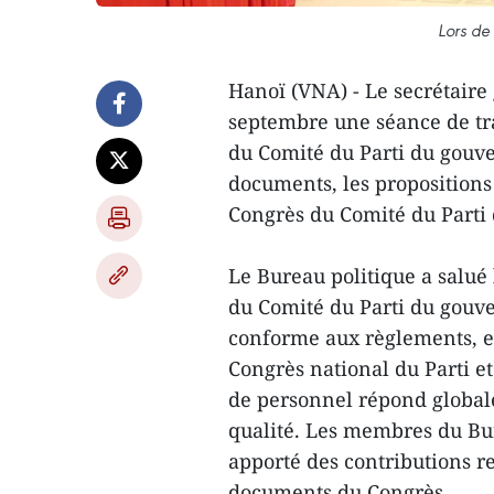
Lors de
Hanoï (VNA) - Le secrétaire 
septembre une séance de tr
du Comité du Parti du gouv
documents, les propositions
Congrès du Comité du Parti
Le Bureau politique a salué
du Comité du Parti du gouv
conforme aux règlements, e
Congrès national du Parti et
de personnel répond globale
qualité. Les membres du Bur
apporté des contributions re
documents du Congrès.