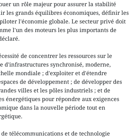
ouer un rôle majeur pour assurer la stabilité
 les grands équilibres économiques, définir les
 piloter l'économie globale. Le secteur privé doit
mme l'un des moteurs les plus importants de
déclaré.
écessité de concentrer les ressources sur le
 d'infrastructures synchronisé, moderne,
chelle mondiale ; d'exploiter et d'étendre
espaces de développement ; de développer des
andes villes et les pôles industriels ; et de
res énergétiques pour répondre aux exigences
omique dans la nouvelle période tout en
rgétique.
es de télécommunications et de technologie