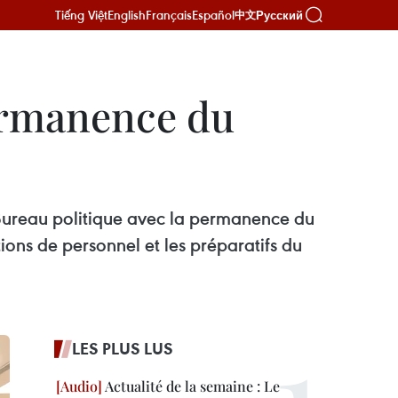
Tiếng Việt
English
Français
Español
Русский
中文
permanence du
 Bureau politique avec la permanence du
ons de personnel et les préparatifs du
LES PLUS LUS
Actualité de la semaine : Le