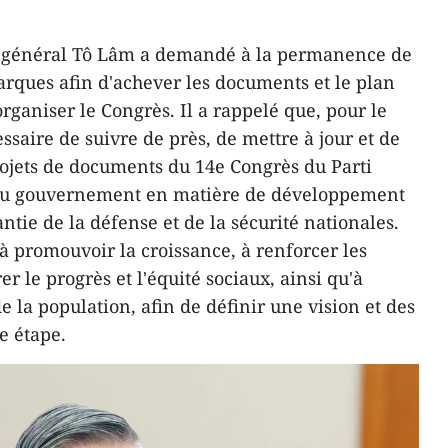
re général Tô Lâm a demandé à la permanence de
rques afin d'achever les documents et le plan
rganiser le Congrès. Il a rappelé que, pour le
ssaire de suivre de près, de mettre à jour et de
rojets de documents du 14e Congrès du Parti
té du gouvernement en matière de développement
tie de la défense et de la sécurité nationales.
à promouvoir la croissance, à renforcer les
rer le progrès et l'équité sociaux, ainsi qu'à
e la population, afin de définir une vision et des
e étape.