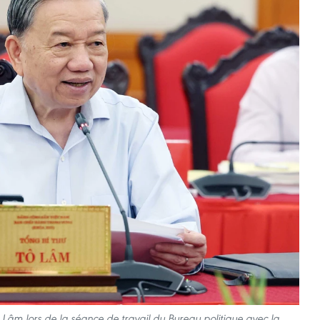
ô Lâm lors de la séance de travail du Bureau politique avec la