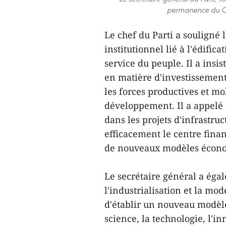
permanence du Co
Le chef du Parti a souligné 
institutionnel lié à l'édifica
service du peuple. Il a insi
en matière d'investissement,
les forces productives et mob
développement. Il a appelé 
dans les projets d'infrastru
efficacement le centre finan
de nouveaux modèles écon
Le secrétaire général a éga
l'industrialisation et la mo
d'établir un nouveau modèle
science, la technologie, l'i