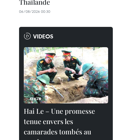
Thaïlande
06/08/2026 00:30
VIDEOS
Hai Le – Une promesse
tenue envers les
camarades tombés au