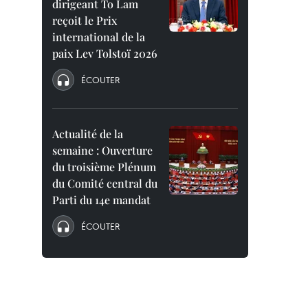
dirigeant To Lam
reçoit le Prix
international de la
paix Lev Tolstoï 2026
ÉCOUTER
Actualité de la
semaine : Ouverture
du troisième Plénum
du Comité central du
Parti du 14e mandat
ÉCOUTER