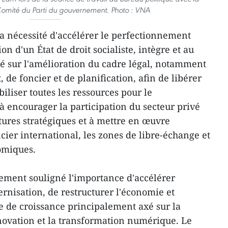
mité du Parti du gouvernement. Photo : VNA
la nécessité d'accélérer le perfectionnement
tion d'un État de droit socialiste, intègre et au
sté sur l'amélioration du cadre légal, notamment
 de foncier et de planification, afin de libérer
iliser toutes les ressources pour le
à encourager la participation du secteur privé
ctures stratégiques et à mettre en œuvre
cier international, les zones de libre-échange et
omiques.
lement souligné l'importance d'accélérer
dernisation, de restructurer l'économie et
 de croissance principalement axé sur la
nnovation et la transformation numérique. Le