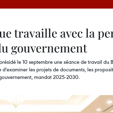
ue travaille avec la 
 du gouvernement
a présidé le 10 septembre une séance de travail du
d'examiner les projets de documents, les propositi
u gouvernement, mandat 2025-2030.