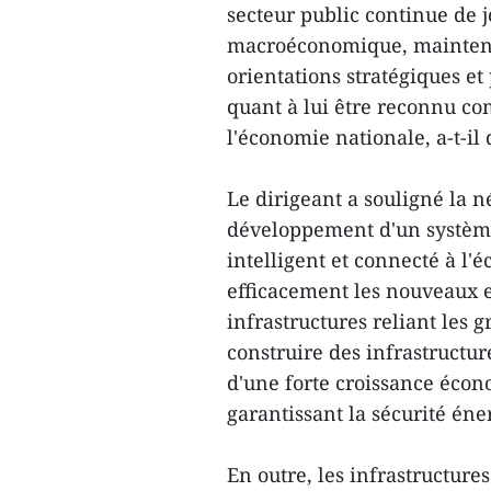
secteur public continue de j
macroéconomique, maintenir
orientations stratégiques et
quant à lui être reconnu co
l'économie nationale, a-t-il 
Le dirigeant a souligné la n
développement d'un système
intelligent et connecté à l'é
efficacement les nouveaux 
infrastructures reliant les gr
construire des infrastructu
d'une forte croissance écon
garantissant la sécurité éne
En outre, les infrastructur