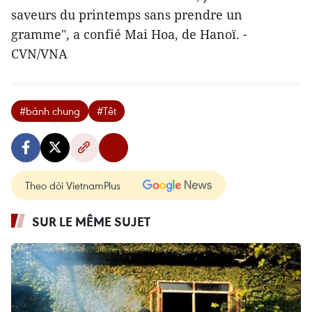
saveurs du printemps sans prendre un
gramme", a confié Mai Hoa, de Hanoï. -
CVN/VNA
#bánh chung
#Têt
Theo dõi VietnamPlus
SUR LE MÊME SUJET