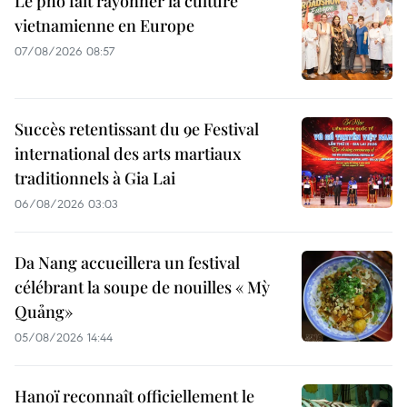
Le pho fait rayonner la culture
vietnamienne en Europe
07/08/2026 08:57
Succès retentissant du 9e Festival
international des arts martiaux
traditionnels à Gia Lai
06/08/2026 03:03
Da Nang accueillera un festival
célébrant la soupe de nouilles « Mỳ
Quảng»
05/08/2026 14:44
Hanoï reconnaît officiellement le