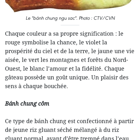
Le "bánh chung ngu sac". Photo : CTV/CVN
Chaque couleur a sa propre signification : le
rouge symbolise la chance, le violet la
prospérité du ciel et de la terre, le jaune une vie
aisée, le vert les montagnes et forêts du Nord-
Ouest, le blanc l’amour et la fidélité. Chaque
gâteau possède un goût unique. Un plaisir des
sens à chaque bouchée.
Bánh chung côm
Ce type de bánh chung est confectionné à partir
de jeune riz gluant séché mélangé à du riz
gluant normal, avant d’être trempé dans l’eau