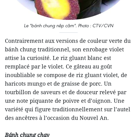
Le "bánh chung nêp câm". Photo : CTV/CVN
Contrairement aux versions de couleur verte du
bánh chung traditionnel, son enrobage violet
attise la curiosité. Le riz gluant blanc est
remplacé par le violet. Ce gâteau au goût
inoubliable se compose de riz gluant violet, de
haricots mungo et de graisse de porc. Un
tourbillon de saveurs et de douceur relevé par
une note piquante de poivre et d’oignon. Une
variété qui figure traditionnellement sur l’autel
des ancêtres à l’occasion du Nouvel An.
Bánh chung chay