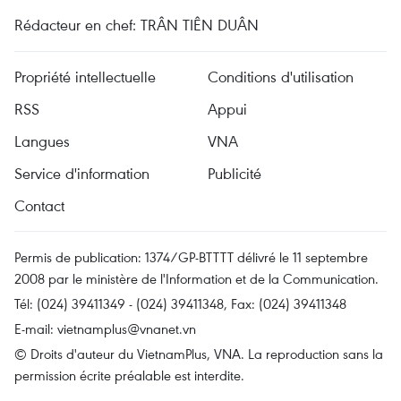
Rédacteur en chef: TRÂN TIÊN DUÂN
Propriété intellectuelle
Conditions d'utilisation
RSS
Appui
Langues
VNA
Service d'information
Publicité
Contact
Permis de publication: 1374/GP-BTTTT délivré le 11 septembre
2008 par le ministère de l'Information et de la Communication.
Tél: (024) 39411349 - (024) 39411348, Fax: (024) 39411348
E-mail:
vietnamplus@vnanet.vn
© Droits d'auteur du VietnamPlus, VNA. La reproduction sans la
permission écrite préalable est interdite.