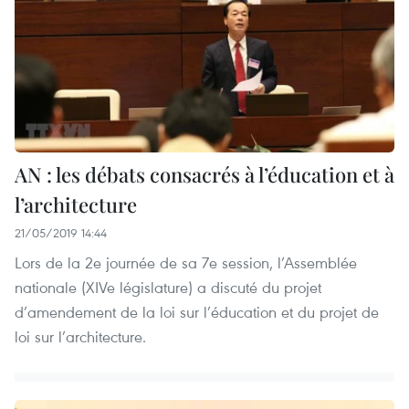
AN : les débats consacrés à l’éducation et à
l’architecture
21/05/2019 14:44
Lors de la 2e journée de sa 7e session, l’Assemblée
nationale (XIVe législature) a discuté du projet
d’amendement de la loi sur l’éducation et du projet de
loi sur l’architecture.