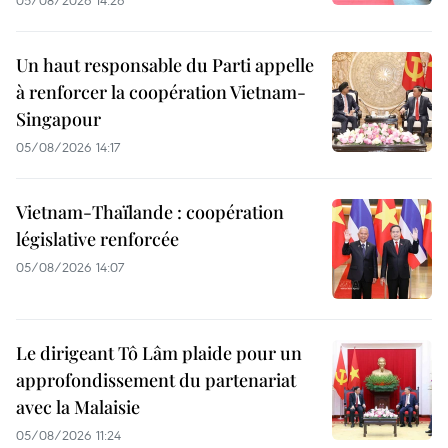
05/08/2026 14:26
Un haut responsable du Parti appelle
à renforcer la coopération Vietnam-
Singapour
05/08/2026 14:17
Vietnam-Thaïlande : coopération
législative renforcée
05/08/2026 14:07
Le dirigeant Tô Lâm plaide pour un
approfondissement du partenariat
avec la Malaisie
05/08/2026 11:24