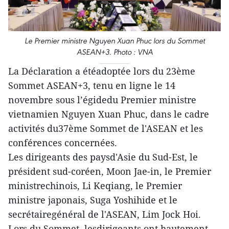
Le Premier ministre Nguyen Xuan Phuc lors du Sommet
ASEAN+3. Photo : VNA
La Déclaration a étéadoptée lors du 23ème
Sommet ASEAN+3, tenu en ligne le 14
novembre sous l’égidedu Premier ministre
vietnamien Nguyen Xuan Phuc, dans le cadre
activités du37ème Sommet de l'ASEAN et les
conférences concernées.
Les dirigeants des paysd'Asie du Sud-Est, le
président sud-coréen, Moon Jae-in, le Premier
ministrechinois, Li Keqiang, le Premier
ministre japonais, Suga Yoshihide et le
secrétairegénéral de l'ASEAN, Lim Jock Hoi.
Lors du Sommet, lesdirigeants ont hautement