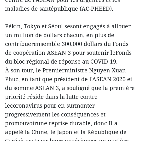
maladies de santépublique (AC-PHEED).
Pékin, Tokyo et Séoul sesont engagés à allouer
un million de dollars chacun, en plus de
contribuerensemble 300.000 dollars du Fonds
de coopération ASEAN 3 pour soutenir leFonds
du bloc régional de réponse au COVID-19.
À son tour, le Premierministre Nguyen Xuan
Phuc, en tant que président de l'ASEAN 2020 et
du sommetASEAN 3, a souligné que la première
priorité réside dans la lutte contre
lecoronavirus pour en surmonter
progressivement les conséquences et
promouvoirune reprise durable, donc Il a
appelé la Chine, le Japon et la République de
Coréeà partager leurs expériences en matière