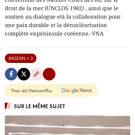
droit de la mer (UNCLOS 1982) , ainsi que le
soutien au dialogue età la collaboration pour
une paix durable et la dénucléarisation
complète enpéninsule coréenne.-VNA
#ASEAN + 3
Theo dõi VietnamPlus
SUR LE MÊME SUJET