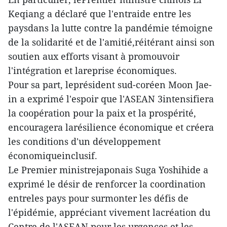
Keqiang a déclaré que l'entraide entre les
paysdans la lutte contre la pandémie témoigne
de la solidarité et de l'amitié,réitérant ainsi son
soutien aux efforts visant à promouvoir
l'intégration et lareprise économiques.
Pour sa part, leprésident sud-coréen Moon Jae-
in a exprimé l'espoir que l'ASEAN 3intensifiera
la coopération pour la paix et la prospérité,
encouragera larésilience économique et créera
les conditions d'un développement
économiqueinclusif.
Le Premier ministrejaponais Suga Yoshihide a
exprimé le désir de renforcer la coordination
entreles pays pour surmonter les défis de
l'épidémie, appréciant vivement lacréation du
Centre de l'ASEAN pour les urgences et les