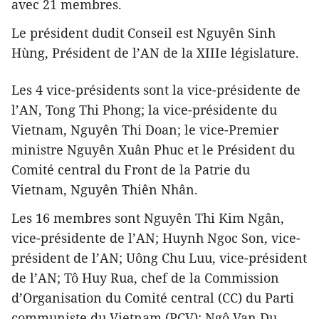
avec 21 membres.
Le président dudit Conseil est Nguyên Sinh
Hùng, Président de l’AN de la XIIIe législature.
Les 4 vice-présidents sont la vice-présidente de
l’AN, Tong Thi Phong; la vice-présidente du
Vietnam, Nguyên Thi Doan; le vice-Premier
ministre Nguyên Xuân Phuc et le Président du
Comité central du Front de la Patrie du
Vietnam, Nguyên Thiên Nhân.
Les 16 membres sont Nguyên Thi Kim Ngân,
vice-présidente de l’AN; Huynh Ngoc Son, vice-
président de l’AN; Uông Chu Luu, vice-président
de l’AN; Tô Huy Rua, chef de la Commission
d’Organisation du Comité central (CC) du Parti
communiste du Vietnam (PCV); Ngô Van Du,