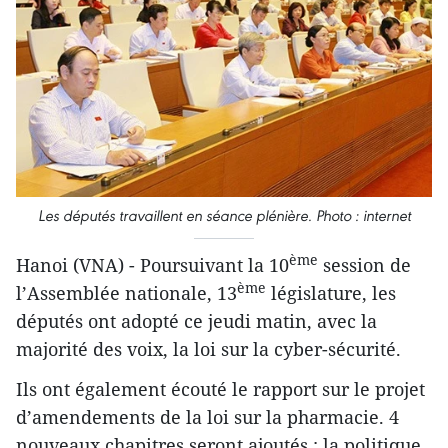
Les députés travaillent en séance plénière. Photo : internet
ème
Hanoi (VNA) - Poursuivant la 10
session de
ème
l’Assemblée nationale, 13
législature, les
députés ont adopté ce jeudi matin, avec la
majorité des voix, la loi sur la cyber-sécurité.
Ils ont également écouté le rapport sur le projet
d’amendements de la loi sur la pharmacie. 4
nouveaux chapitres seront ajoutés : la politique