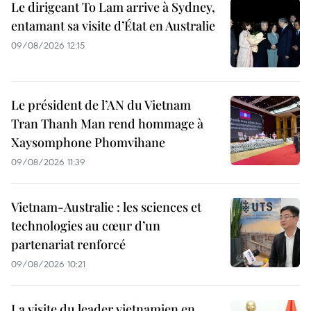
Le dirigeant To Lam arrive à Sydney,
entamant sa visite d’État en Australie
09/08/2026 12:15
Le président de l’AN du Vietnam
Tran Thanh Man rend hommage à
Xaysomphone Phomvihane
09/08/2026 11:39
Vietnam-Australie : les sciences et
technologies au cœur d’un
partenariat renforcé
09/08/2026 10:21
La visite du leader vietnamien en