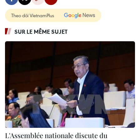
Theo dõi VietnamPlus
SUR LE MÊME SUJET
L'Assemblée nationale discute du