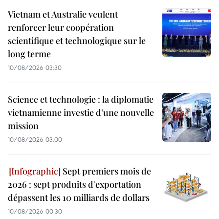
Vietnam et Australie veulent
renforcer leur coopération
scientifique et technologique sur le
long terme
10/08/2026 03:30
Science et technologie : la diplomatie
vietnamienne investie d’une nouvelle
mission
10/08/2026 03:00
Sept premiers mois de
2026 : sept produits d'exportation
dépassent les 10 milliards de dollars
10/08/2026 00:30