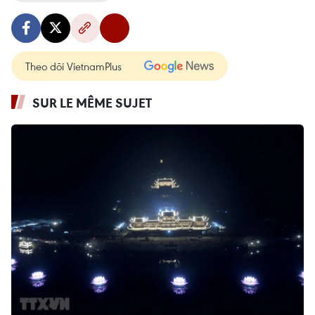
Theo dõi VietnamPlus
SUR LE MÊME SUJET