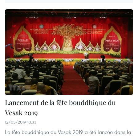
Lancement de la fête bouddhique du
Vesak 2019
12/05/2019 10:33
La fête bouddhique du Vesak 2019 a été lancée dans la