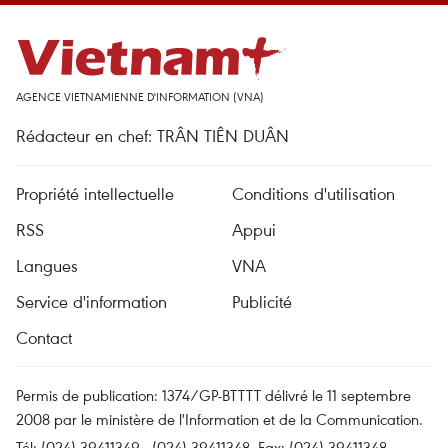
AGENCE VIETNAMIENNE D'INFORMATION (VNA)
Rédacteur en chef: TRÂN TIÊN DUÂN
Propriété intellectuelle
Conditions d'utilisation
RSS
Appui
Langues
VNA
Service d'information
Publicité
Contact
Permis de publication: 1374/GP-BTTTT délivré le 11 septembre
2008 par le ministère de l'Information et de la Communication.
Tél: (024) 39411349 - (024) 39411348, Fax: (024) 39411348