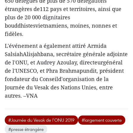
650 délégués de plus de 570 délégations
étrangères de112 pays et territoires, ainsi que
plus de 20 000 dignitaires
bouddhistesvietnamiens, moines, nonnes et
fidèles.
L'événement a également attiré Armida
SalsiahAlisjahbana, secrétaire générale adjointe
de l'ONU, et Audrey Azoulay, directeurgénéral
de l'UNESCO, et Phra Brahmapundit, président
fondateur du Conseild'organisation de la
Journée du Vesak des Nations Unies, entre
autres. –VNA
#Journée du Vesak de l’ONU 2019
#largement couverte
#presse étrangère