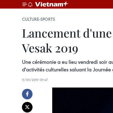
CULTURE-SPORTS
Lancement d'une s
Vesak 2019
Une cérémonie a eu lieu vendredi soir 
d'activités culturelles saluant la Journé
11/05/2019 09:47