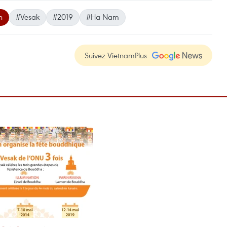
n
#Vesak
#2019
#Ha Nam
Suivez VietnamPlus