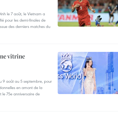
nh le 7 août, le Vietnam a
fié pour les demi-finales de
issue des derniers matches du
ne vitrine
u 9 août au 5 septembre, pour
motionnelles en amont de la
 le 75e anniversaire de