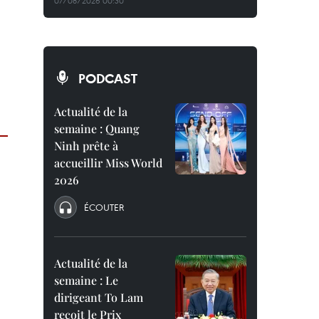
07/08/2026 00:30
PODCAST
Actualité de la
semaine : Quang
Ninh prête à
accueillir Miss World
2026
ÉCOUTER
Actualité de la
semaine : Le
dirigeant To Lam
reçoit le Prix