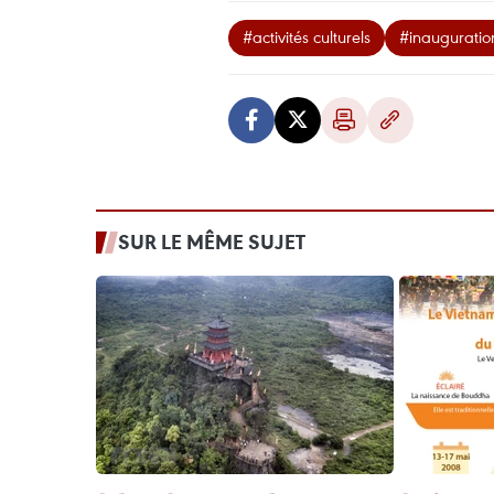
#activités culturels
#inauguratio
SUR LE MÊME SUJET