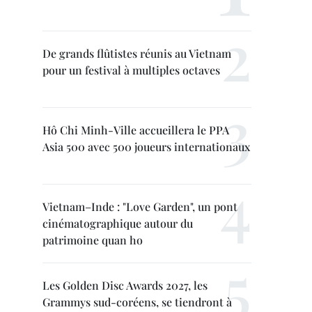
De grands flûtistes réunis au Vietnam
pour un festival à multiples octaves
Hô Chi Minh-Ville accueillera le PPA
Asia 500 avec 500 joueurs internationaux
Vietnam–Inde : "Love Garden", un pont
cinématographique autour du
patrimoine quan ho
Les Golden Disc Awards 2027, les
Grammys sud-coréens, se tiendront à