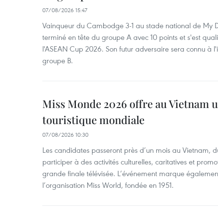
07/08/2026 15:47
Vainqueur du Cambodge 3-1 au stade national de My Di
terminé en tête du groupe A avec 10 points et s'est quali
l'ASEAN Cup 2026. Son futur adversaire sera connu à l'
groupe B.
Miss Monde 2026 offre au Vietnam u
touristique mondiale
07/08/2026 10:30
Les candidates passeront près d’un mois au Vietnam, d
participer à des activités culturelles, caritatives et pro
grande finale télévisée. L’événement marque également
l’organisation Miss World, fondée en 1951.