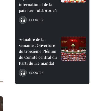
international de la
paix Lev Tolstoï 2026
ÉCOUTER
Actualité de la
semaine : Ouverture
du troisième Plénum
du Comité central du
Parti du 14e mandat
ÉCOUTER