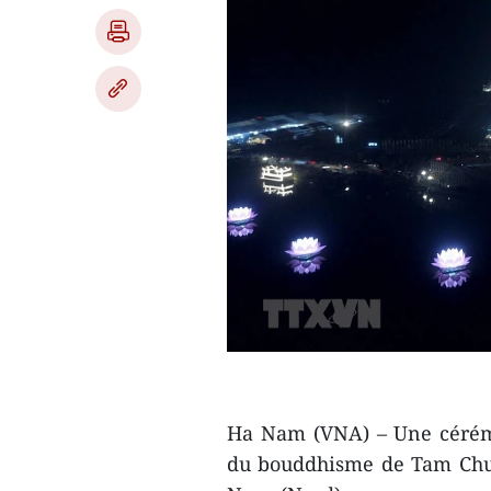
Ha Nam (VNA) – Une cérémo
du bouddhisme de Tam Chuc