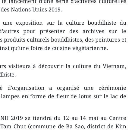
e lancement d'une série d'activités culturelles
 des Nations Unies 2019.
 une exposition sur la culture bouddhiste du
autres pour présenter des archives sur le
produits culturels bouddhistes, des peintures et
insi qu’une foire de cuisine végétarienne.
urs visiteurs à découvrir la culture du Vietnam,
histe.
 d'organisation a organisé une cérémonie
lampes en forme de fleur de lotus sur le lac de
ONU 2019 se tiendra du 12 au 14 mai au Centre
 Tam Chuc (commune de Ba Sao, district de Kim
.