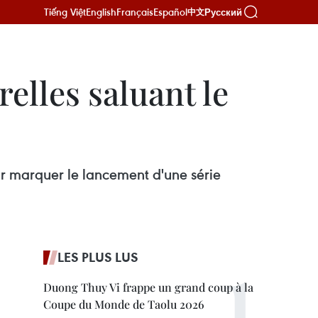
Tiếng Việt
English
Français
Español
Русский
中文
elles saluant le
r marquer le lancement d'une série
LES PLUS LUS
Duong Thuy Vi frappe un grand coup à la
Coupe du Monde de Taolu 2026