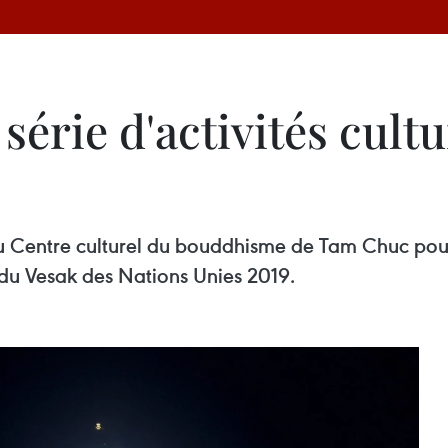
érie d'activités cultur
au Centre culturel du bouddhisme de Tam Chuc pou
e du Vesak des Nations Unies 2019.