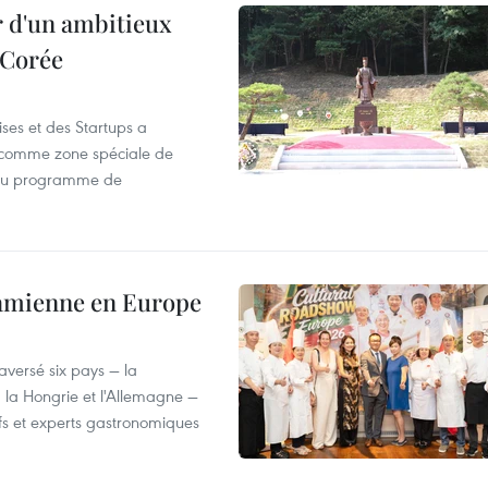
r d'un ambitieux
 Corée
ses et des Startups a
wa comme zone spéciale de
 du programme de
tnamienne en Europe
versé six pays — la
, la Hongrie et l'Allemagne —
efs et experts gastronomiques