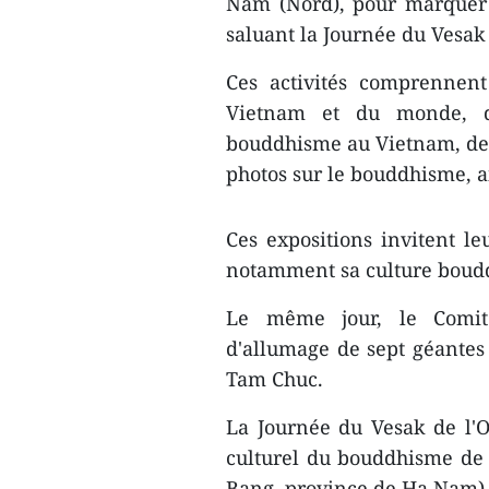
Nam (Nord), pour marquer l
saluant la Journée du Vesak
Ces activités comprennent
Vietnam et du monde, d’
bouddhisme au Vietnam, des 
photos sur le bouddhisme, a
Ces expositions invitent le
notamment sa culture boudd
Le même jour, le Comité
d'allumage de sept géantes 
Tam Chuc.
La Journée du Vesak de l'
culturel du bouddhisme de
Bang, province de Ha Nam)