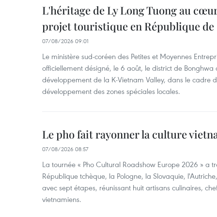
L'héritage de Ly Long Tuong au cœu
projet touristique en République de
07/08/2026 09:01
Le ministère sud-coréen des Petites et Moyennes Entrepri
officiellement désigné, le 6 août, le district de Bongh
développement de la K-Vietnam Valley, dans le cadre
développement des zones spéciales locales.
Le pho fait rayonner la culture vie
07/08/2026 08:57
La tournée « Pho Cultural Roadshow Europe 2026 » a tra
République tchèque, la Pologne, la Slovaquie, l'Autriche
avec sept étapes, réunissant huit artisans culinaires, ch
vietnamiens.