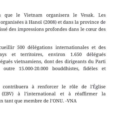
is que le Vietnam organisera le Vesak. Les
organisées à Hanoï (2008) et dans la province de
issé des impressions profondes dans le cœur des
ueillir 500 délégations internationales et des
ys et territoires, environ 1.650 délégués
légués vietnamiens, dont des dirigeants du Parti
 outre 15.000-20.000 bouddhistes, fidèles et
contribuera à renforcer le rôle de l'Église
EBV) à l’international et à réaffirmer la
en tant que membre de l’ONU. -VNA