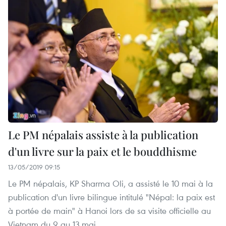
Le PM népalais assiste à la publication
d'un livre sur la paix et le bouddhisme
13/05/2019 09:15
Le PM népalais, KP Sharma Oli, a assisté le 10 mai à la
publication d'un livre bilingue intitulé "Népal: la paix est
à portée de main" à Hanoi lors de sa visite officielle au
Vietnam du 9 au 13 mai.