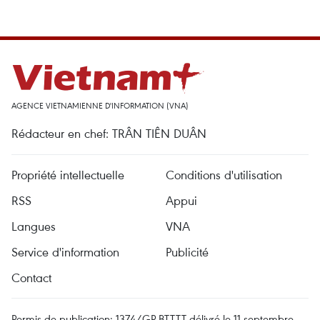
AGENCE VIETNAMIENNE D'INFORMATION (VNA)
Rédacteur en chef: TRÂN TIÊN DUÂN
Propriété intellectuelle
Conditions d'utilisation
RSS
Appui
Langues
VNA
Service d'information
Publicité
Contact
Permis de publication: 1374/GP-BTTTT délivré le 11 septembre