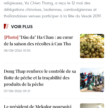
religieuses, Vu Chien Thang, a reçu le 12 mai des
délégations chinoises, laotiennes, cambodgiennes et
thaïlandaises venues participer à la fête du Vesak 2019.
VOIR PLUS
"Dâu da" Ha Chau : au cœur
de la saison des récoltes à Can Tho
08/08/2026 01:30
Dong Thap renforce le contrôle de sa
flotte de pêche et la traçabilité des
produits de la pêche
07/08/2026 09:21
Le président de Mekolor poursuivi