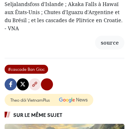
Seljalandsfoss d'Islande ; Akaka Falls à Hawaï
aux États-Unis ; Chutes d'Iguazu d'Argentine et
du Brésil ; et les cascades de Plitvice en Croatie.
- VNA
source
#cascade Ban Gioc
Theo dõi VietnamPlus
SUR LE MÊME SUJET