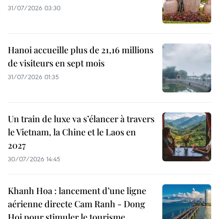
31/07/2026 03:30
Hanoi accueille plus de 21,16 millions
de visiteurs en sept mois ​
31/07/2026 01:35
Un train de luxe va s’élancer à travers
le Vietnam, la Chine et le Laos en
2027
30/07/2026 14:45
Khanh Hoa : lancement d’une ligne
aérienne directe Cam Ranh - Dong
Hoi pour stimuler le tourisme