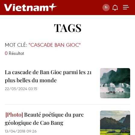
TAGS
MOT CLÉ:
"CASCADE BAN GIOC"
0
Résultat
La cascade de Ban Gioc parmi les 21
plus belles du monde
22/05/2024 03:15
Beauté poétique du parc
géologique de Cao Bang
13/04/2018 09:26