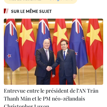
SUR LE MÊME SUJET
Entrevue entre le président de l’AN Trân
Thanh Mân et le PM néo-zélandais
Christopher Luxon