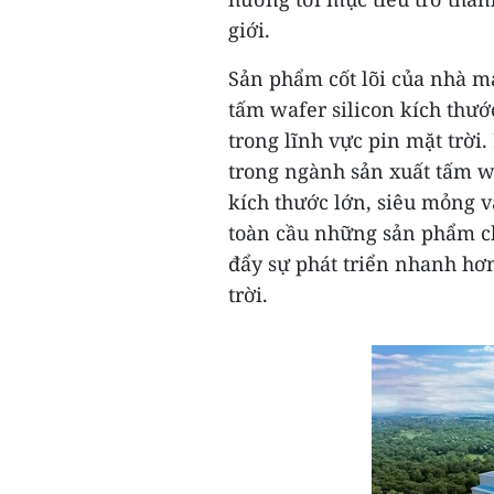
giới.
Sản phẩm cốt lõi của nhà má
tấm wafer silicon kích thư
trong lĩnh vực pin mặt trời
trong ngành sản xuất tấm wa
kích thước lớn, siêu mỏng 
toàn cầu những sản phẩm ch
đẩy sự phát triển nhanh hơ
trời.