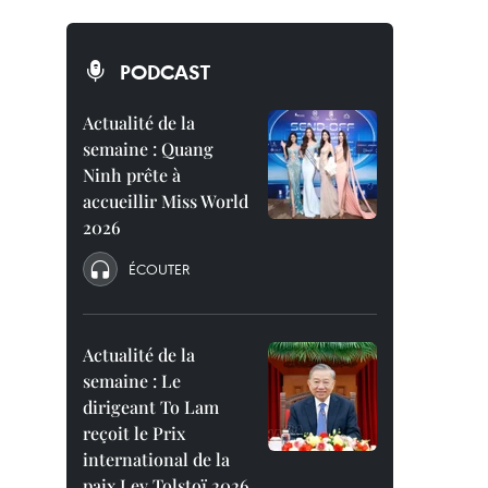
PODCAST
Actualité de la
semaine : Quang
Ninh prête à
accueillir Miss World
2026
ÉCOUTER
Actualité de la
semaine : Le
dirigeant To Lam
reçoit le Prix
international de la
paix Lev Tolstoï 2026