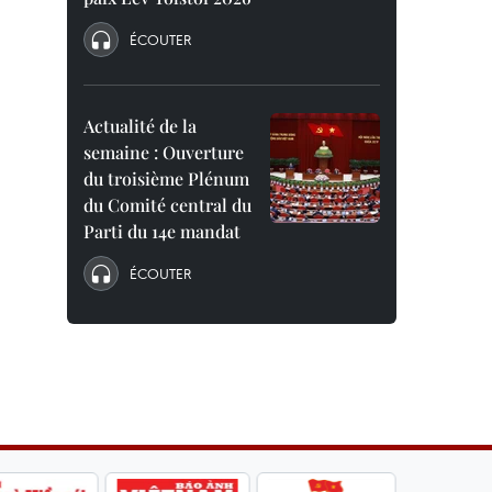
ÉCOUTER
Actualité de la
semaine : Ouverture
du troisième Plénum
du Comité central du
Parti du 14e mandat
ÉCOUTER