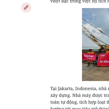
vượt bậc trong việc họ tích
Tại
Jakarta, Indonesia
, nhà
xây dựng. Nhà máy được tra
toàn tự động, tích hợp loạt 
hướng tới mục tiêu trở thàn