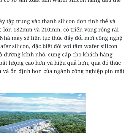
y tập trung vào thanh silicon đơn tinh thể và
ớc lớn 182mm và 210mm, có triển vọng rộng rãi
. Nhà máy sẽ liên tục thúc đẩy đổi mới công nghệ
fer silicon, đặc biệt đối với tấm wafer silicon
và đường kính nhỏ, cung cấp cho khách hàng
ất lượng cao hơn và hiệu quả hơn, qua đó thúc
n và ổn định hơn của ngành công nghiệp pin mặt