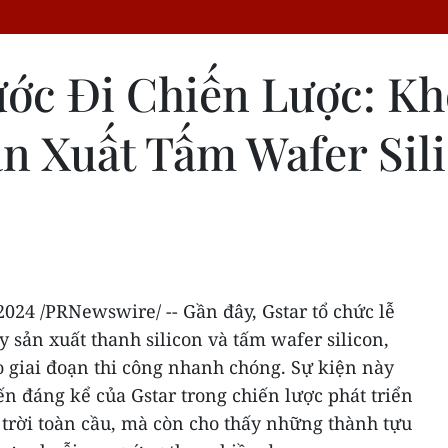
ớc Đi Chiến Lược: Kh
 Xuất Tấm Wafer Sili
2024
/PRNewswire/ -- Gần đây, Gstar tổ chức lễ
sản xuất thanh silicon và tấm wafer silicon,
 giai đoạn thi công nhanh chóng. Sự kiện này
n đáng kể của Gstar trong chiến lược phát triển
trời toàn cầu, mà còn cho thấy những thành tựu