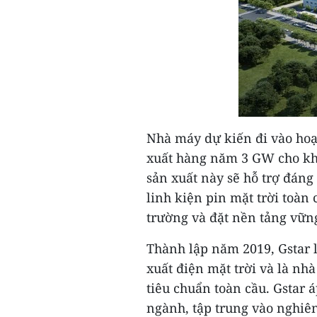
Nhà máy dự kiến đi vào hoạ
xuất hàng năm 3 GW cho khâ
sản xuất này sẽ hỗ trợ đáng
linh kiện pin mặt trời toàn
trường và đặt nền tảng vững 
Thành lập năm 2019, Gstar 
xuất điện mặt trời và là nh
tiêu chuẩn toàn cầu. Gstar 
ngành, tập trung vào nghiên 