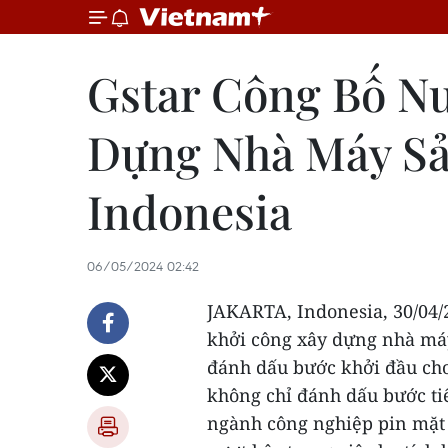
Gstar Công Bố Nư
Dựng Nhà Máy Sản
Indonesia
06/05/2024 02:42
JAKARTA, Indonesia
,
30/04/
khởi công xây dựng nhà máy 
đánh dấu bước khởi đầu cho
không chỉ đánh dấu bước tiế
ngành công nghiệp pin mặt 