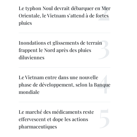
Le typhon Noul devrait débarquer en Mer
Orientale, le Vietnam s’attend à de fortes
pluies
Inondations et glissements de terrain
frappent le Nord après des pluies
diluviennes
Le Vietnam entre dans une nouvelle
phase de développement, selon la Banque
mondiale
Le marché des médicaments reste
effervescent et dope les actions
pharmaceutiques