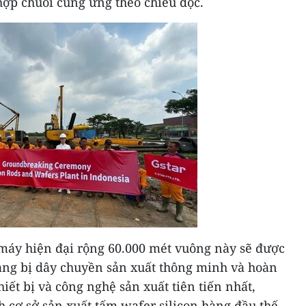
 hợp chuỗi cung ứng theo chiều dọc.
 máy hiện đại rộng 60.000 mét vuông này sẽ được
ng bị dây chuyền sản xuất thông minh và hoàn
thiết bị và công nghệ sản xuất tiên tiến nhất,
h cơ sở sản xuất tấm wafer silicon hàng đầu thế