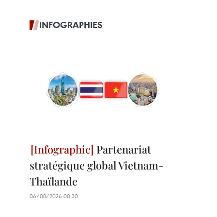
INFOGRAPHIES
Partenariat
stratégique global Vietnam-
Thaïlande
06/08/2026 00:30