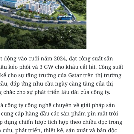
t động vào cuối năm 2024, đạt công suất sản
u kéo phôi và 3 GW cho khâu cắt lát. Công suất
 kể cho sự tăng trưởng của Gstar trên thị trường
 cầu, đáp ứng nhu cầu ngày càng tăng của thị
chắc cho sự phát triển lâu dài của công ty.
là công ty công nghệ chuyên về giải pháp sản
à cung cấp hàng đầu các sản phẩm pin mặt trời
áp dụng chiến lược tích hợp theo chiều dọc trong
cứu, phát triển, thiết kế, sản xuất và bán độc