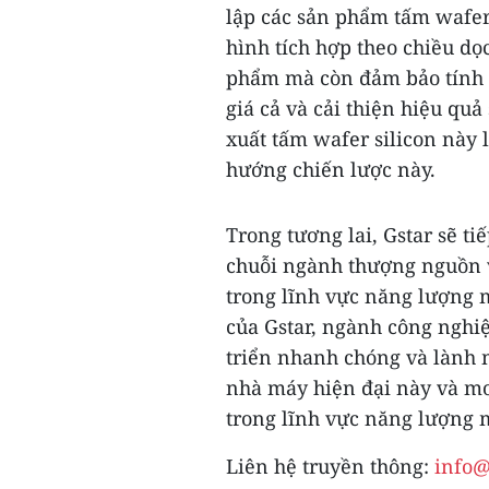
lập các sản phẩm tấm wafer
hình tích hợp theo chiều d
phẩm mà còn đảm bảo tính ổ
giá cả và cải thiện hiệu qu
xuất tấm wafer silicon này 
hướng chiến lược này.
Trong tương lai, Gstar sẽ ti
chuỗi ngành thượng nguồn v
trong lĩnh vực năng lượng m
của Gstar, ngành công nghiệ
triển nhanh chóng và lành 
nhà máy hiện đại này và mo
trong lĩnh vực năng lượng m
Liên hệ truyền thông:
info@