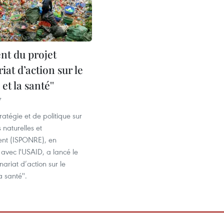
t du projet
riat d’action sur le
et la santé''
7
stratégie et de politique sur
 naturelles et
ent (ISPONRE), en
 avec l'USAID, a lancé le
nariat d’action sur le
a santé''.