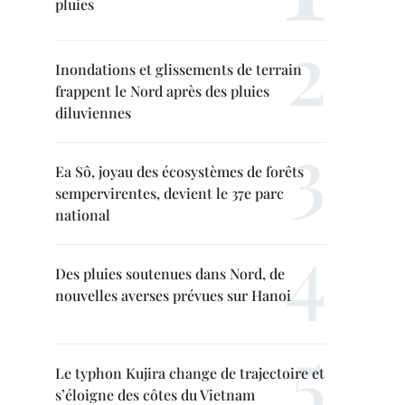
pluies
Inondations et glissements de terrain
frappent le Nord après des pluies
diluviennes
Ea Sô, joyau des écosystèmes de forêts
sempervirentes, devient le 37e parc
national
Des pluies soutenues dans Nord, de
nouvelles averses prévues sur Hanoi
Le typhon Kujira change de trajectoire et
s’éloigne des côtes du Vietnam