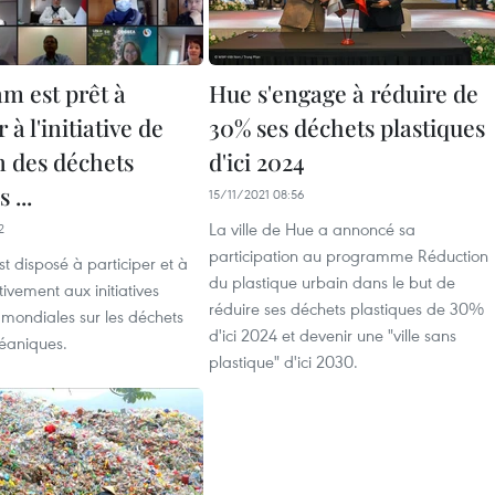
m est prêt à
Hue s'engage à réduire de
 à l'initiative de
30% ses déchets plastiques
n des déchets
d'ici 2024
 ...
15/11/2021 08:56
La ville de Hue a annoncé sa
2
participation au programme Réduction
t disposé à participer et à
du plastique urbain dans le but de
tivement aux initiatives
réduire ses déchets plastiques de 30%
 mondiales sur les déchets
d'ici 2024 et devenir une "ville sans
céaniques.
plastique" d'ici 2030. ​