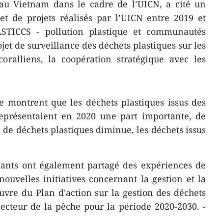
 au Vietnam dans le cadre de l’UICN, a cité un
et de projets réalisés par l’UICN entre 2019 et
TICCS - pollution plastique et communautés
ojet de surveillance des déchets plastiques sur les
coralliens, la coopération stratégique avec les
ce montrent que les déchets plastiques issus des
 représentaient en 2020 une part importante, de
 de déchets plastiques diminue, les déchets issus
pants ont également partagé des expériences de
nouvelles initiatives concernant la gestion et la
vre du Plan d'action sur la gestion des déchets
ecteur de la pêche pour la période 2020-2030. -