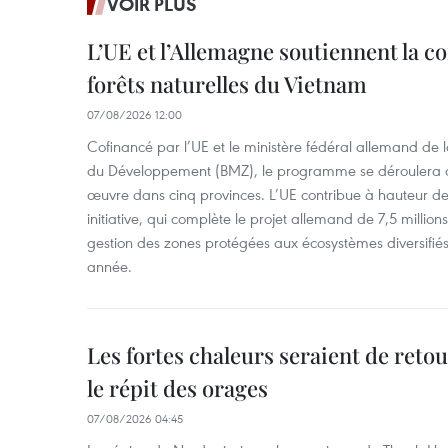
VOIR PLUS
L’UE et l’Allemagne soutiennent la c
forêts naturelles du Vietnam
07/08/2026 12:00
Cofinancé par l’UE et le ministère fédéral allemand de
du Développement (BMZ), le programme se déroulera d
œuvre dans cinq provinces. L’UE contribue à hauteur de 
initiative, qui complète le projet allemand de 7,5 millions 
gestion des zones protégées aux écosystèmes diversifiés 
année.
Les fortes chaleurs seraient de reto
le répit des orages
07/08/2026 04:45