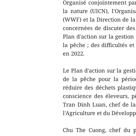
Organisé conjointement par
la nature (UICN), l'Organis
(WWF) et la Direction de la 
concernées de discuter des 
Plan d'action sur la gestion
la pêche ; des difficultés e
en 2022.
Le Plan d'action sur la gest
de la pêche pour la péri
réduire des déchets plastiq
conscience des éleveurs, p
Tran Dinh Luan, chef de la
l'Agriculture et du Dévelop
Chu The Cuong, chef du p