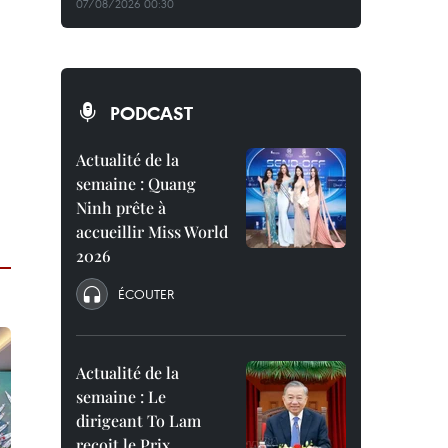
07/08/2026 00:30
PODCAST
Actualité de la
semaine : Quang
Ninh prête à
accueillir Miss World
2026
ÉCOUTER
Actualité de la
semaine : Le
dirigeant To Lam
reçoit le Prix