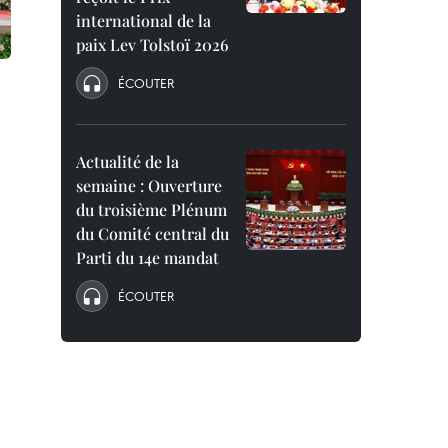
international de la
paix Lev Tolstoï 2026
ÉCOUTER
Actualité de la
semaine : Ouverture
du troisième Plénum
du Comité central du
Parti du 14e mandat
ÉCOUTER