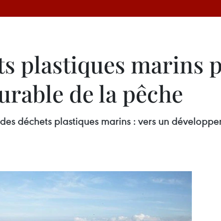
ts plastiques marins 
rable de la pêche
 des déchets plastiques marins : vers un développ