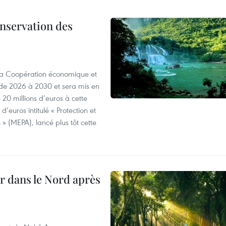
onservation des
 la Coopération économique et
e 2026 à 2030 et sera mis en
20 millions d’euros à cette
d’euros intitulé « Protection et
» (MEPA), lancé plus tôt cette
ur dans le Nord après