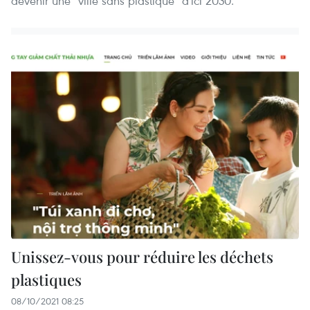
devenir une "ville sans plastique" d'ici 2030. ​
Unissez-vous pour réduire les déchets
plastiques
08/10/2021 08:25