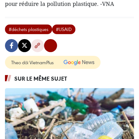
pour réduire la pollution plastique. -VNA
#déchets plastiques
#USAID
Theo dõi VietnamPlus
SUR LE MÊME SUJET