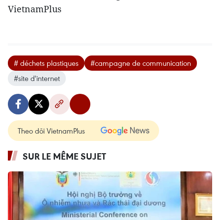
VietnamPlus
# déchets plastiques
#campagne de communication
#site d'internet
Theo dõi VietnamPlus
SUR LE MÊME SUJET