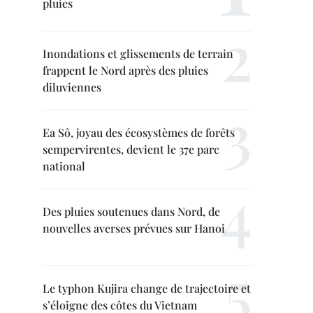
pluies
Inondations et glissements de terrain
frappent le Nord après des pluies
diluviennes
Ea Sô, joyau des écosystèmes de forêts
sempervirentes, devient le 37e parc
national
Des pluies soutenues dans Nord, de
nouvelles averses prévues sur Hanoi
Le typhon Kujira change de trajectoire et
s’éloigne des côtes du Vietnam