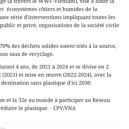
e (à travers le WWF-Vietnam), vise à aider la
s et écosystèmes côtiers et humides de la
 une série d'interventions impliquant toutes les
ublic et privé, organisations de la société civile
, 70% des déchets solides soient triés à la source,
 bon taux de recyclage.
urant 4 ans, de 2021 à 2024 et se divise en 2
 (2021) et mise en œuvre (2022-2024), avec la
destination sans plastique d'ici 2030.
nam et la 32e au monde à participer au Réseau
 réduire le plastique. - CPV/VNA