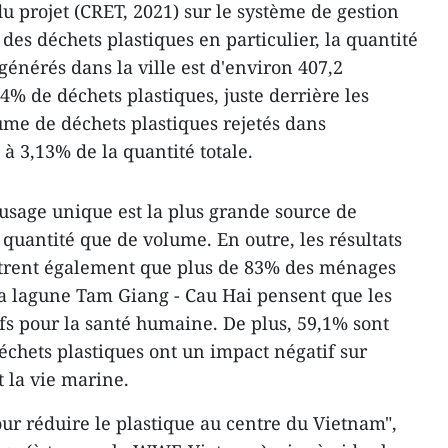
u projet (CRET, 2021) sur le système de gestion
des déchets plastiques en particulier, la quantité
énérés dans la ville est d'environ 407,2
,4% de déchets plastiques, juste derrière les
me de déchets plastiques rejetés dans
à 3,13% de la quantité totale.
à usage unique est la plus grande source de
 quantité que de volume. En outre, les résultats
ontrent également que plus de 83% des ménages
la lagune Tam Giang - Cau Hai pensent que les
ifs pour la santé humaine. De plus, 59,1% sont
échets plastiques ont un impact négatif sur
 la vie marine.
our réduire le plastique au centre du Vietnam",