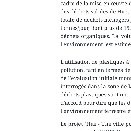
cadre de la mise en œuvre d
des déchets solides de Hue, 
totale de déchets ménagers g
tonnes/jour, dont plus de 15
déchets organiques. Le volu
l'environnement est estimé 
L'utilisation de plastiques 
pollution, tant en termes de
de l'évaluation initiale m
interrogés dans la zone de 
déchets plastiques sont noc
d'accord pour dire que les d
l'environnement terrestre et
Le projet "Hue - Une ville p