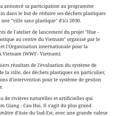
e a annoncé sa participation au programme
in dans le but de réduire ses déchets plastiques
une "ville sans plastique" d'ici 2030.
nts de l'atelier de lancement du projet "Hue -
astique au centre du Vietnam" organisé par le
 et l'Organisation internationale pour la
au Vietnam (WWF- Vietnam).
miers résultats de l'évaluation du système de
e la ville, des déchets plastiques en particulier,
ions d'intervention pour le système de gestion
r.
de rivières naturelles et artificielles qui
m Giang - Cau Hai. Il s'agit du plus grand
mâtre d'Asie du Sud-Est, avec une grande valeur