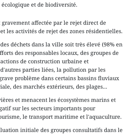
cologique et de biodiversité.
 gravement affectée par le rejet direct de
t les activités de rejet des zones résidentielles.
des déchets dans la ville soit très élevé (98% en
 efforts des responsables locaux, des groupes de
 actions de construction urbaine et
autres parties liées, la pollution par les
 grave problème dans certains bassins fluviaux
iale, des marchés extérieurs, des plages...
ivières et menacent les écosystèmes marins et
gatif sur les secteurs importants pour
urisme, le transport maritime et l'aquaculture.
aluation initiale des groupes consultatifs dans le