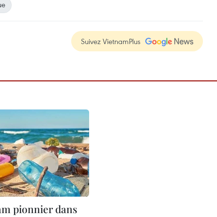
ue
Suivez VietnamPlus
am pionnier dans