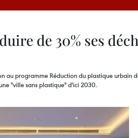
duire de 30% ses déch
ion au programme Réduction du plastique urbain da
e "ville sans plastique" d'ici 2030. ​