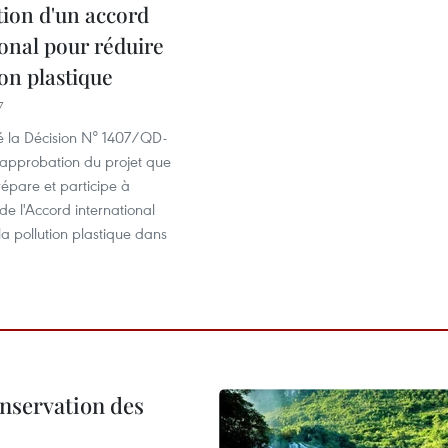
tion d'un accord
ional pour réduire
ion plastique
7
é la Décision N° 1407/QD-
’approbation du projet que
épare et participe à
 de l'Accord international
la pollution plastique dans
onservation des