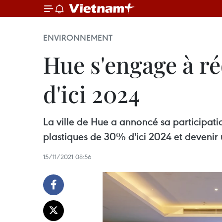
ENVIRONNEMENT
Hue s'engage à ré
d'ici 2024
La ville de Hue a annoncé sa participat
plastiques de 30% d'ici 2024 et devenir un
15/11/2021 08:56