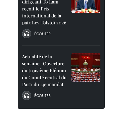
dirigeant To Lam
reçoit le Prix
international de la
paix Lev Tolstoï 2026
ÉCOUTER
Actualité de la
semaine : Ouverture
du troisième Plénum
du Comité central du
Parti du 14e mandat
ÉCOUTER