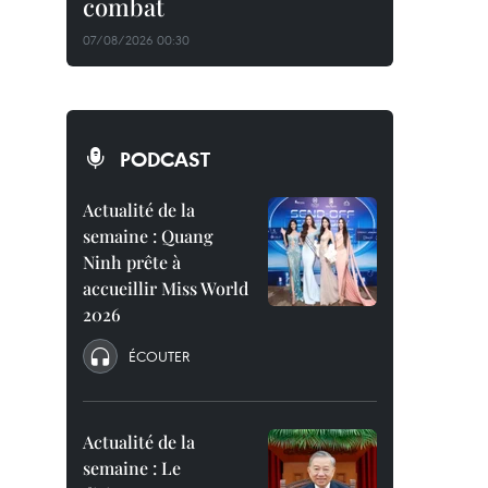
combat
07/08/2026 00:30
PODCAST
Actualité de la
semaine : Quang
Ninh prête à
accueillir Miss World
2026
ÉCOUTER
Actualité de la
semaine : Le