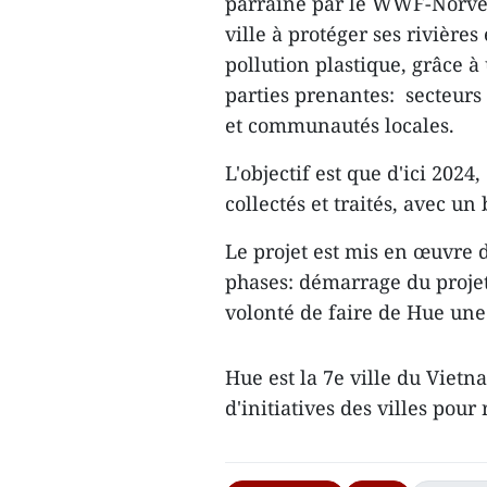
parrainé par le WWF-Norvèg
ville à protéger ses rivière
pollution plastique, grâce à
parties prenantes: secteurs p
et communautés locales.
L'objectif est que d'ici 2024
collectés et traités, avec un
Le projet est mis en œuvre d
phases: démarrage du projet
volonté de faire de Hue une 
Hue est la 7e ville du Viet
d'initiatives des villes pour