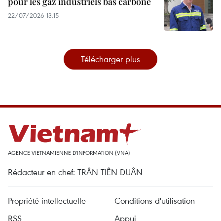
pour les gaz industriels bas carbone
22/07/2026 13:15
Télécharger plus
AGENCE VIETNAMIENNE D'INFORMATION (VNA)
Rédacteur en chef: TRÂN TIÊN DUÂN
Propriété intellectuelle
Conditions d'utilisation
RSS
Appui