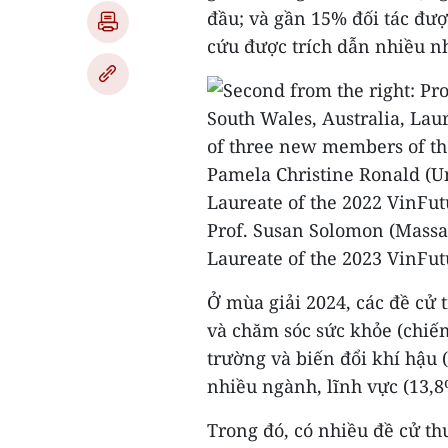
đầu; và gần 15% đối tác đư
cứu được trích dẫn nhiều nh
Ở mùa giải 2024, các đề cử t
và chăm sóc sức khỏe (chiế
trường và biến đổi khí hậu (
nhiều ngành, lĩnh vực (13,
Trong đó, có nhiều đề cử t