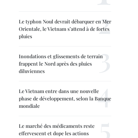
Le typhon Noul devrait débarquer en Mer
Orientale, le Vietnam s’attend à de fortes
pluies
Inondations et glissements de terrain
frappent le Nord après des pluies
diluviennes
Le Vietnam entre dans une nouvelle
phase de développement, selon la Banque
mondiale
Le marché des médicaments reste
effervescent et dope les actions