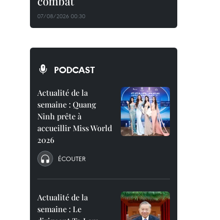
combat
07/08/2026 00:30
PODCAST
Actualité de la
semaine : Quang
Ninh prête à
accueillir Miss World
2026
ÉCOUTER
Actualité de la
semaine : Le