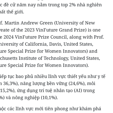
ợc đề cử năm nay nằm trong top 2% nhà nghiên
ất thế giới.
iếp tục bao phủ nhiều lĩnh vực thiết yếu như y tế
m 36,3%), năng lượng bền vững (24,6%), môi
15,2%), ứng dụng trí tuệ nhân tạo (AI) trong
8%) và nông nghiệp (10,1%).
huộc các lĩnh vực mới tiên phong như khám phá