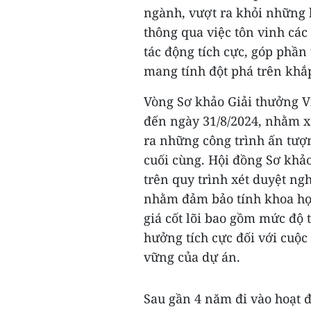
ngành, vượt ra khỏi những
thông qua việc tôn vinh cá
tác động tích cực, góp phầ
mang tính đột phá trên khắp
Vòng Sơ khảo Giải thưởng V
đến ngày 31/8/2024, nhằm x
ra những công trình ấn tượn
cuối cùng. Hội đồng Sơ khả
trên quy trình xét duyệt ng
nhằm đảm bảo tính khoa học
giá cốt lõi bao gồm mức độ 
hưởng tích cực đối với cuộ
vững của dự án.
Sau gần 4 năm đi vào hoạt 