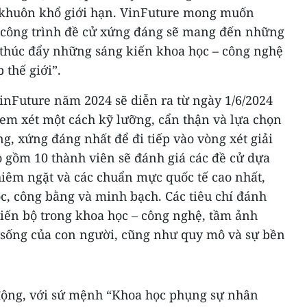
 khuôn khổ giới hạn. VinFuture mong muốn
c công trình đề cử xứng đáng sẽ mang đến những
n thúc đẩy những sáng kiến khoa học – công nghệ
 thế giới”.
inFuture năm 2024 sẽ diễn ra từ ngày 1/6/2024
em xét một cách kỹ lưỡng, cẩn thận và lựa chọn
g, xứng đáng nhất để đi tiếp vào vòng xét giải
o gồm 10 thành viên sẽ đánh giá các đề cử dựa
hiêm ngặt và các chuẩn mực quốc tế cao nhất,
, công bằng và minh bạch. Các tiêu chí đánh
tiến bộ trong khoa học – công nghệ, tầm ảnh
c sống của con người, cũng như quy mô và sự bền
động, với sứ mệnh “Khoa học phụng sự nhân