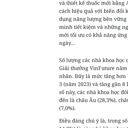
và thiết kế thuốc mới bằng
cách hiệu quả với biến đổi 
dụng năng lượng bền vững 
minh tiết kiệm và những nghi
mới tối ưu có khả năng ứng 
ngày…
Số lượng các nhà khoa học q
Giải thưởng VinFuture năm 
nhân. Đây là mức tăng hơn 7
3 (năm 2023) và tăng gần 8 
số này, các nhà khoa học đố
đến là châu Âu (28,3%), châ
(7,0%).
Điều đáng chú ý là, trong số