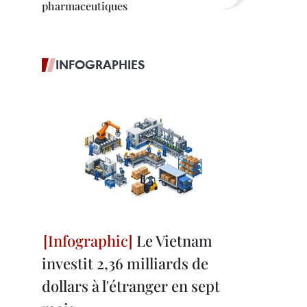
pharmaceutiques
INFOGRAPHIES
Le Vietnam
investit 2,36 milliards de
dollars à l'étranger en sept