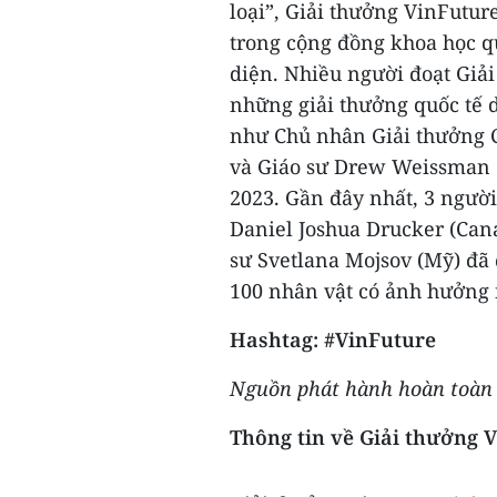
loại”, Giải thưởng VinFutu
trong cộng đồng khoa học qu
diện. Nhiều người đoạt Giải
những giải thưởng quốc tế d
như Chủ nhân Giải thưởng C
và Giáo sư Drew Weissman 
2023. Gần đây nhất, 3 người
Daniel Joshua Drucker (Cana
sư Svetlana Mojsov (Mỹ) đã
100 nhân vật có ảnh hưởng 
Hashtag: #VinFuture
Nguồn phát hành hoàn toàn c
Thông tin về Giải thưởng 