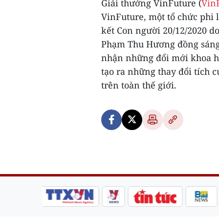
Giải thưởng VinFuture (
Vin
VinFuture, một tổ chức phi
kết Con người 20/12/2020 d
Phạm Thu Hương đồng sáng 
nhận những đổi mới khoa họ
tạo ra những thay đổi tích 
trên toàn thế giới.