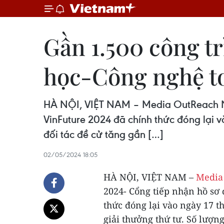
Gần 1.500 công tr
học-Công nghệ t
HÀ NỘI, VIỆT NAM – Media OutReach Ne
VinFuture 2024 đã chính thức đóng lại v
đối tác đề cử tăng gần […]
02/05/2024 18:05
HÀ NỘI, VIỆT NAM –
Media
2024- Cổng tiếp nhận hồ sơ
thức đóng lại vào ngày 17 t
giải thưởng thứ tư. Số lượng