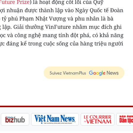
Future Prize
) là hoạt động cốt lõi của Quỹ
 lợi nhuận được thành lập vào Ngày Quốc tế Đoàn
o tỷ phú Phạm Nhật Vượng và phu nhân là bà
lập. Giải thưởng VinFuture nhằm mục đích ghi
c và công nghệ mang tính đột phá, có khả năng
cực đáng kể trong cuộc sống của hàng triệu người
Suivez VietnamPlus