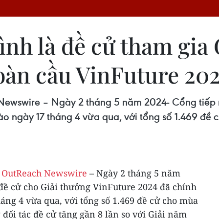
ình là đề cử tham gia
oàn cầu VinFuture 20
wswire – Ngày 2 tháng 5 năm 2024- Cổng tiếp n
ào ngày 17 tháng 4 vừa qua, với tổng số 1.469 đề 
 OutReach Newswire
– Ngày 2 tháng 5 năm
 đề cử cho Giải thưởng VinFuture 2024 đã chính
háng 4 vừa qua, với tổng số 1.469 đề cử cho mùa
 đối tác đề cử tăng gần 8 lần so với Giải năm