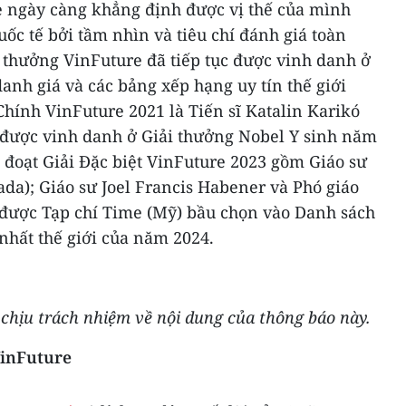
re ngày càng khẳng định được vị thế của mình
ốc tế bởi tầm nhìn và tiêu chí đánh giá toàn
 thưởng VinFuture đã tiếp tục được vinh danh ở
anh giá và các bảng xếp hạng uy tín thế giới
hính VinFuture 2021 là Tiến sĩ Katalin Karikó
được vinh danh ở Giải thưởng Nobel Y sinh năm
 đoạt Giải Đặc biệt VinFuture 2023 gồm Giáo sư
da); Giáo sư Joel Francis Habener và Phó giáo
 được Tạp chí Time (Mỹ) bầu chọn vào Danh sách
nhất thế giới của năm 2024.
hịu trách nhiệm về nội dung của thông báo này.
VinFuture