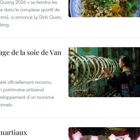
 Quang 2026 » se tiendra les
e dans le complexe sportif de
ntre), a annoncé Ly Dinh Quan,
 Nang.
age de la soie de Van
été officiellement reconnu
un patrimoine artisanal
développement d’un tourisme
onnels.
 martiaux