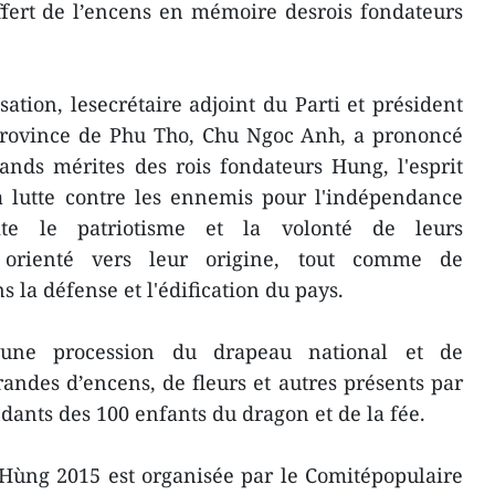
ffert de l’encens en mémoire desrois fondateurs
tion, lesecrétaire adjoint du Parti et président
province de Phu Tho, Chu Ngoc Anh, a prononcé
rands mérites des rois fondateurs Hung, l'esprit
a lutte contre les ennemis pour l'indépendance
uite le patriotisme et la volonté de leurs
orienté vers leur origine, tout comme de
s la défense et l'édification du pays.
une procession du drapeau national et de
randes d’encens, de fleurs et autres présents par
dants des 100 enfants du dragon et de la fée.
 Hùng 2015 est organisée par le Comitépopulaire