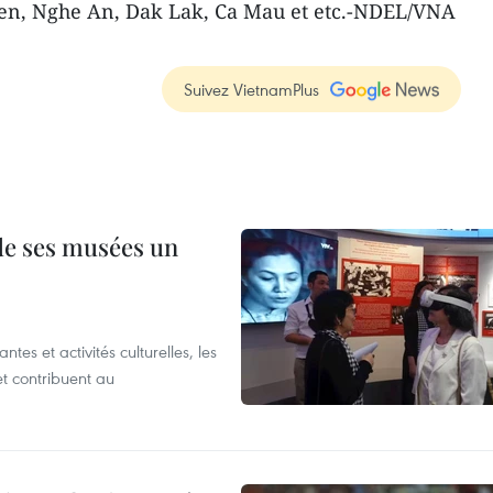
Yen, Nghe An, Dak Lak, Ca Mau et etc.-NDEL/VNA
Suivez VietnamPlus
 de ses musées un
es et activités culturelles, les
et contribuent au