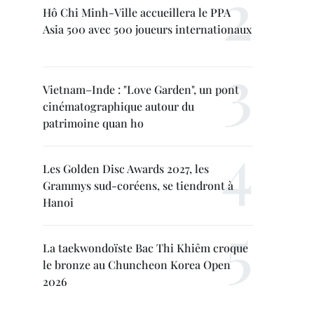
Hô Chi Minh-Ville accueillera le PPA
Asia 500 avec 500 joueurs internationaux
Vietnam–Inde : "Love Garden", un pont
cinématographique autour du
patrimoine quan ho
Les Golden Disc Awards 2027, les
Grammys sud-coréens, se tiendront à
Hanoi
La taekwondoïste Bac Thi Khiêm croque
le bronze au Chuncheon Korea Open
2026