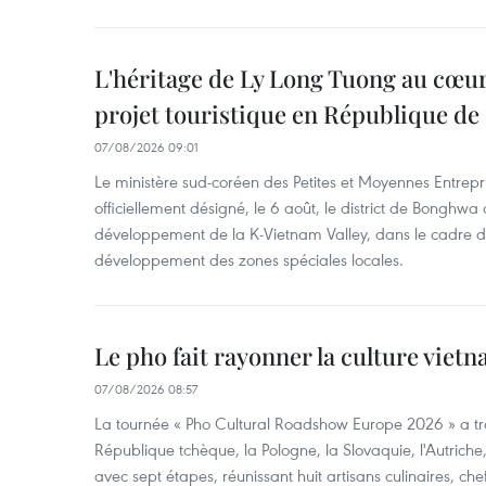
L'héritage de Ly Long Tuong au cœu
projet touristique en République de
07/08/2026 09:01
Le ministère sud-coréen des Petites et Moyennes Entrepri
officiellement désigné, le 6 août, le district de Bongh
développement de la K-Vietnam Valley, dans le cadre
développement des zones spéciales locales.
Le pho fait rayonner la culture vie
07/08/2026 08:57
La tournée « Pho Cultural Roadshow Europe 2026 » a tra
République tchèque, la Pologne, la Slovaquie, l'Autriche
avec sept étapes, réunissant huit artisans culinaires, ch