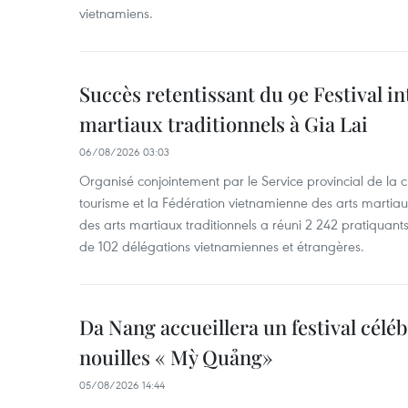
vietnamiens.
Succès retentissant du 9e Festival in
martiaux traditionnels à Gia Lai
06/08/2026 03:03
Organisé conjointement par le Service provincial de la cu
tourisme et la Fédération vietnamienne des arts martiaux,
des arts martiaux traditionnels a réuni 2 242 pratiquants
de 102 délégations vietnamiennes et étrangères.
Da Nang accueillera un festival céléb
nouilles « Mỳ Quảng»
05/08/2026 14:44