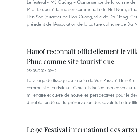
Le festival « Mỳ Quảng – Quintessence de la cuisine de
14 et 15 août à la maison communale de Nai Nam, situé
Tien Son (quartier de Hoa Cuong, ville de Da Nang, Ce
président de l'Association de la culture culinaire de Da
Hanoï reconnaît officiellement le vill
Phuc comme site touristique
05/08/2026 09:42
Le village de tissage de la soie de Van Phuc, à Hanoï, a 
comme site touristique. Cette distinction met en valeur 
millénaire et ouvre de nouvelles perspectives pour le 
durable fondé sur la préservation des savoir-faire traditi
Le 9e Festival international des arts