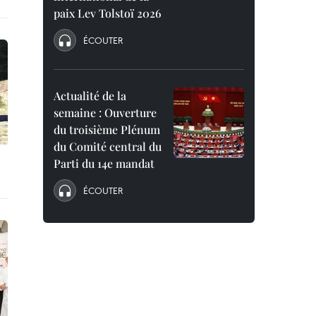
paix Lev Tolstoï 2026
ÉCOUTER
Actualité de la
semaine : Ouverture
du troisième Plénum
du Comité central du
Parti du 14e mandat
ÉCOUTER