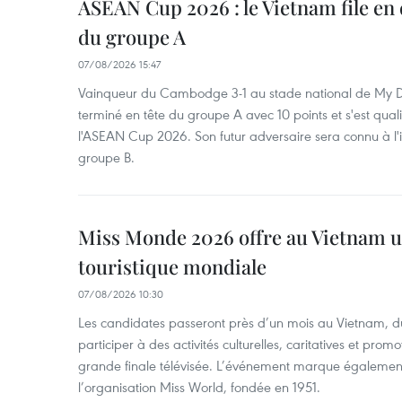
ASEAN Cup 2026 : le Vietnam file en 
du groupe A
07/08/2026 15:47
Vainqueur du Cambodge 3-1 au stade national de My Di
terminé en tête du groupe A avec 10 points et s'est quali
l'ASEAN Cup 2026. Son futur adversaire sera connu à l'
groupe B.
Miss Monde 2026 offre au Vietnam u
touristique mondiale
07/08/2026 10:30
Les candidates passeront près d’un mois au Vietnam, d
participer à des activités culturelles, caritatives et pro
grande finale télévisée. L’événement marque également
l’organisation Miss World, fondée en 1951.