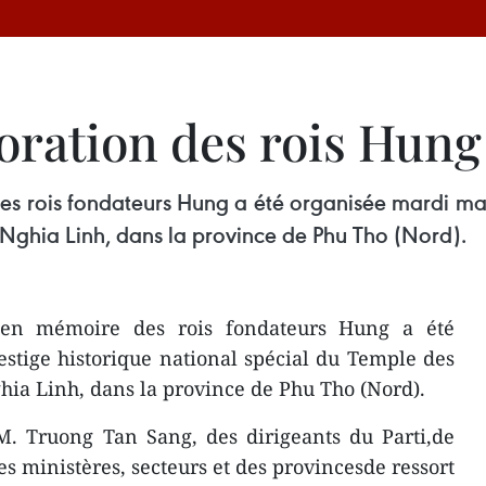
ration des rois Hung
 rois fondateurs Hung a été organisée mardi mati
 Nghia Linh, dans la province de Phu Tho (Nord).
 en mémoire des rois fondateurs Hung a été
stige historique national spécial du Temple des
hia Linh, dans la province de Phu Tho (Nord).
M. Truong Tan Sang, des dirigeants du Parti,de
des ministères, secteurs et des provincesde ressort