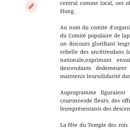
central comme local, ont o
Hung.
Au nom du comité d'organisa
du Comité populaire de la
un discours glorifiant lesg
rebelle des ancêtresdans l
nationale,exprimant ens
descendants dedemeurer 
maintenir leursolidarité dan
Auprogramme figuraient 
couronnesde fleurs, des off
lesreprésentants des descen
La fête du Temple des rois