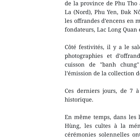
de la province de Phu Tho 
La (Nord), Phu Yen, Đak Nô
les offrandes d’encens en m
fondateurs, Lac Long Quan 
Côté festivités, il y a le 
photographies et d’offra
cuisson de "banh chung" 
l’émission de la collection 
Ces derniers jours, de 7 à 
historique.
En même temps, dans les lo
Hùng, les cultes à la mém
cérémonies solennelles on