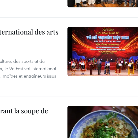
ternational des arts
lture, des sports et du
 le 9e Festival international
, maîtres et entraîneurs issus
rant la soupe de