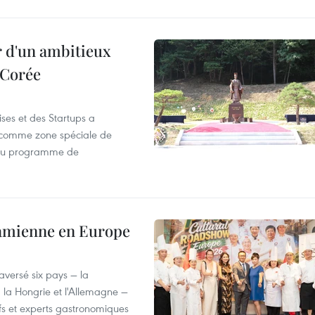
r d'un ambitieux
 Corée
ses et des Startups a
wa comme zone spéciale de
 du programme de
tnamienne en Europe
versé six pays — la
, la Hongrie et l'Allemagne —
efs et experts gastronomiques