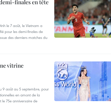
demi-finales en tête
nh le 7 août, le Vietnam a
fié pour les demi-finales de
issue des derniers matches du
ne vitrine
u 9 août au 5 septembre, pour
motionnelles en amont de la
 le 75e anniversaire de