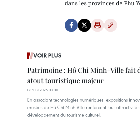
dans les provinces de Phu 
VOIR PLUS
Patrimoine : Hô Chi Minh-Ville fait
atout touristique majeur
08/08/2026 03:00
En associant technologies numériques, expositions innovant
musées de Hô Chi Minh-Ville renforcent leur attractivité 
développement du tourisme culturel.