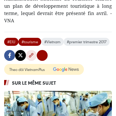
un plan de développement touristique à long
terme, lequel devrait être présenté fin avril. -
VNA
#EIU
#tourisme
#Vietnam
#premier trimestre 2017
Theo dõi VietnamPlus
SUR LE MÊME SUJET