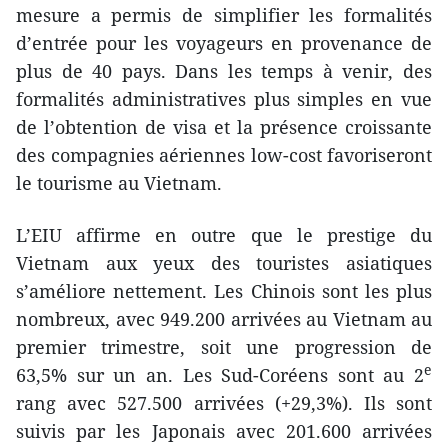
mesure a permis de simplifier les formalités
d’entrée pour les voyageurs en provenance de
plus de 40 pays. Dans les temps à venir, des
formalités administratives plus simples en vue
de l’obtention de visa et la présence croissante
des compagnies aériennes low-cost favoriseront
le tourisme au Vietnam.
L’EIU affirme en outre que le prestige du
Vietnam aux yeux des touristes asiatiques
s’améliore nettement. Les Chinois sont les plus
nombreux, avec 949.200 arrivées au Vietnam au
premier trimestre, soit une progression de
e
63,5% sur un an. Les Sud-Coréens sont au 2
rang avec 527.500 arrivées (+29,3%). Ils sont
suivis par les Japonais avec 201.600 arrivées