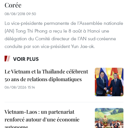
Corée
08/08/2018 09:50
La vice-présidente permanente de l’Assemblée nationale
(AN) Tong Thi Phong a reçu le 8 août à Hanoi une
délégation du Comité directeur de l’AN sud-coréenne
conduite par son vice-président Yun Jae-ok.
VOIR PLUS
Le Vietnam et la Thaïlande célèbrent
50 ans de relations diplomatiques
06/08/2026 15:14
Vietnam-Laos : un partenariat
renforcé autour d'une économie
autonome