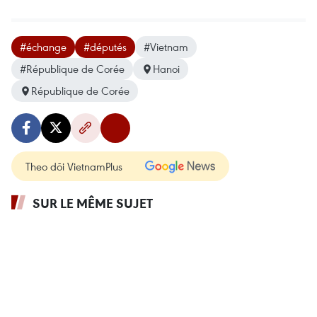
#échange
#députés
#Vietnam
#République de Corée
Hanoi
République de Corée
Theo dõi VietnamPlus
SUR LE MÊME SUJET