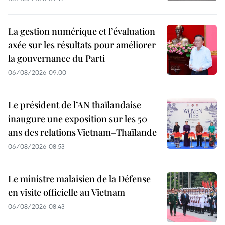
La gestion numérique et l’évaluation
axée sur les résultats pour améliorer
la gouvernance du Parti
06/08/2026 09:00
Le président de l’AN thaïlandaise
inaugure une exposition sur les 50
ans des relations Vietnam–Thaïlande
06/08/2026 08:53
Le ministre malaisien de la Défense
en visite officielle au Vietnam
06/08/2026 08:43