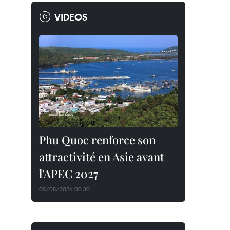
VIDEOS
Phu Quoc renforce son
attractivité en Asie avant
l'APEC 2027
05/08/2026 00:30