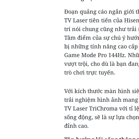
Đoạn quảng cáo ngắn giới t
TV Laser tiên tiến của Hisen
trí nói chung cũng như trải
Tâm điểm của sự chú ý hướ
bị những tính năng cao cấ
Game Mode Pro 144Hz. Những
vượt trội, cho dù là bạn 
trò chơi trực tuyến.
Với kích thước màn hình siê
trải nghiệm hình ảnh mang 
TV Laser TriChroma với tỉ 
sống động, sẽ là sự lựa ch
đỉnh cao.