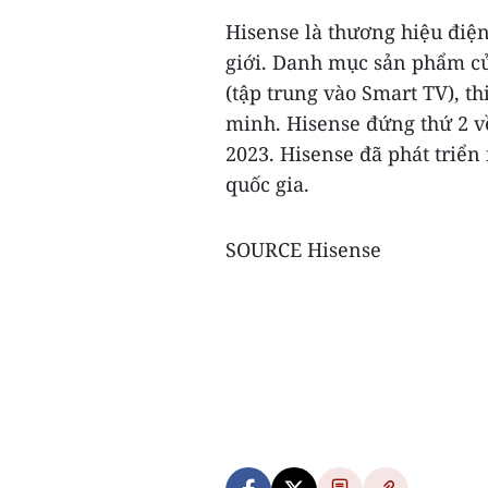
Hisense là thương hiệu điện
giới. Danh mục sản phẩm củ
(tập trung vào Smart TV), th
minh. Hisense đứng thứ 2 v
2023. Hisense đã phát triển
quốc gia.
SOURCE Hisense