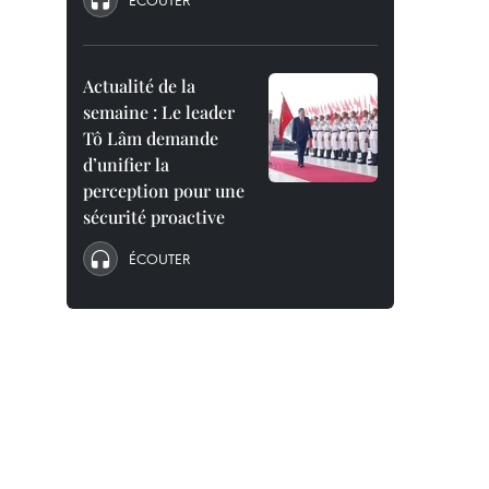
ÉCOUTER
Actualité de la
semaine : Le leader
Tô Lâm demande
d’unifier la
perception pour une
sécurité proactive
ÉCOUTER