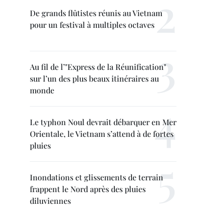
De grands flûtistes réunis au Vietnam
pour un festival à multiples octaves
Au fil de l’"Express de la Réunification"
sur l’un des plus beaux itinéraires au
monde
Le typhon Noul devrait débarquer en Mer
Orientale, le Vietnam s’attend à de fortes
pluies
Inondations et glissements de terrain
frappent le Nord après des pluies
diluviennes