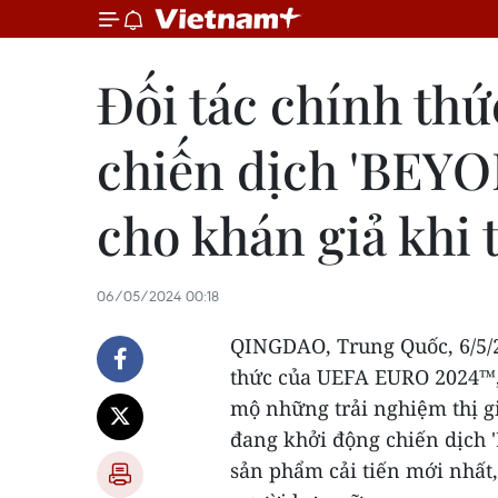
Đối tác chính th
chiến dịch 'BEYO
cho khán giả khi
06/05/2024 00:18
QINGDAO
, Trung Quốc,
6/5/
thức của UEFA EURO 2024™
mộ những trải nghiệm thị gi
đang khởi động chiến dịch
sản phẩm cải tiến mới nhất