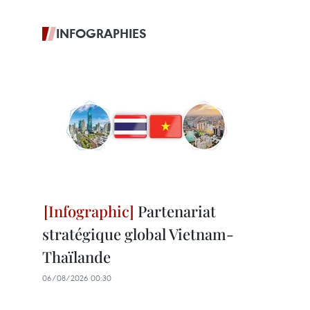
INFOGRAPHIES
Partenariat
stratégique global Vietnam-
Thaïlande
06/08/2026 00:30