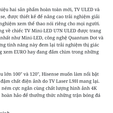
hiệu hai sản phẩm hoàn toàn mới, TV ULED và
se, được thiết kế để nâng cao trải nghiệm giải
 nghiệm xem thể thao nói riêng cho mọi người.
ng về chiếc TV Mini-LED U7N ULED được trang
p nhất như Mini-LED, công nghệ Quantum Dot và
 tính năng này đem lại trải nghiệm thị giác
đang xem EURO hay đang đắm chìm trong những
u lớn 100" và 120", Hisense muốn làm nổi bật
đậm chất điện ảnh do TV Laser L9H mang lại.
lệ ném cực ngắn cùng chất lượng hình ảnh
4K
ọn hoàn hảo để thưởng thức những trận bóng đá