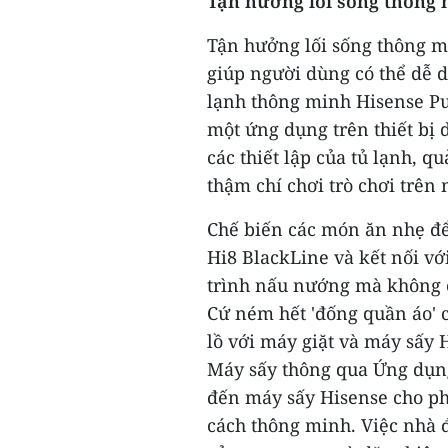
Tận hưởng lối sống thông
Tận hưởng lối sống thông m
giúp người dùng có thể dễ d
lạnh thông minh Hisense Pu
một ứng dụng trên thiết bị
các thiết lập của tủ lạnh, 
thậm chí chơi trò chơi trên
Chế biến các món ăn nhẹ đ
Hi8 BlackLine và kết nối vớ
trình nấu nướng mà không c
Cứ ném hết 'đống quần áo' 
lồ với máy giặt và máy sấy 
Máy sấy thông qua Ứng dụng
đến máy sấy Hisense cho ph
cách thông minh. Việc nhà đ