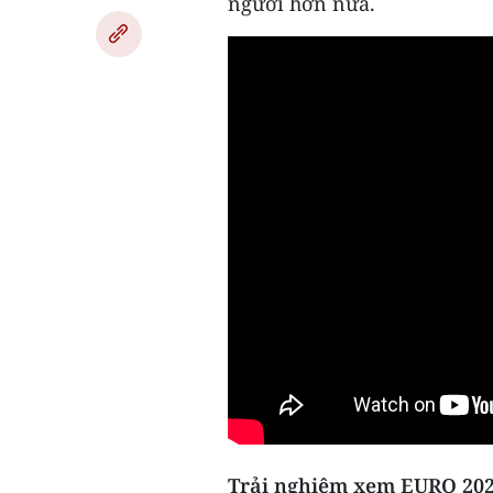
người hơn nữa.
Trải nghiệm xem EURO 202