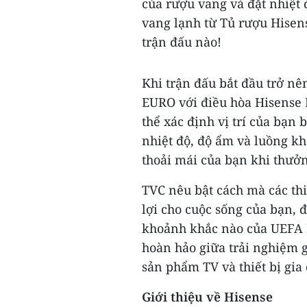
của rượu vang và đặt nhiệt 
vang lạnh từ Tủ rượu Hisens
trận đấu nào!
Khi trận đấu bắt đầu trở nê
EURO với điều hòa Hisense E
thể xác định vị trí của bạn
nhiệt độ, độ ẩm và luồng 
thoải mái của bạn khi thưởng
TVC nêu bật cách mà các thi
lợi cho cuộc sống của bạn, 
khoảnh khắc nào của UEFA 
hoàn hảo giữa trải nghiệm g
sản phẩm TV và thiết bị gia
Giới thiệu về Hisense