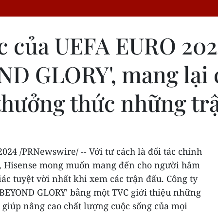
ức của UEFA EURO 202
ND GLORY', mang lại 
 thưởng thức những trậ
2024
/PRNewswire/ -- Với tư cách là đối tác chính
, Hisense mong muốn mang đến cho người hâm
ác tuyệt vời nhất khi xem các trận đấu. Công ty
 'BEYOND GLORY' bằng một TVC giới thiệu những
, giúp nâng cao chất lượng cuộc sống của mọi