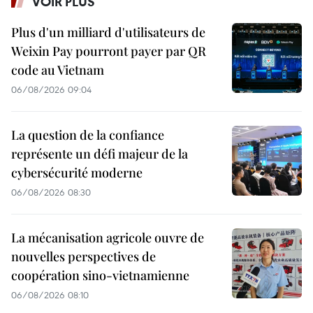
VOIR PLUS
Plus d'un milliard d'utilisateurs de
Weixin Pay pourront payer par QR
code au Vietnam
06/08/2026 09:04
La question de la confiance
représente un défi majeur de la
cybersécurité moderne
06/08/2026 08:30
La mécanisation agricole ouvre de
nouvelles perspectives de
coopération sino-vietnamienne
06/08/2026 08:10