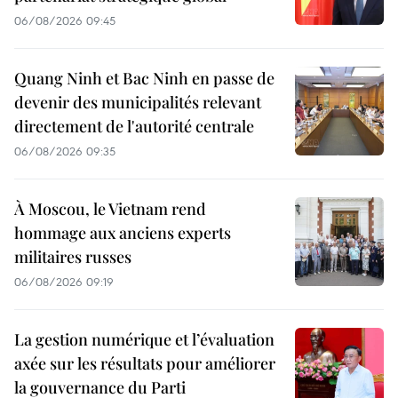
06/08/2026 09:45
Quang Ninh et Bac Ninh en passe de
devenir des municipalités relevant
directement de l'autorité centrale
06/08/2026 09:35
À Moscou, le Vietnam rend
hommage aux anciens experts
militaires russes
06/08/2026 09:19
La gestion numérique et l’évaluation
axée sur les résultats pour améliorer
la gouvernance du Parti