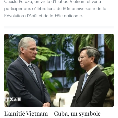
Cuesta Peraza, en visite d’État au Vietnam et venu
participer aux célébrations du 80e anniversaire de la
Révolution d’Août et de la Fête nationale.
L’amitié Vietnam – Cuba, un symbole