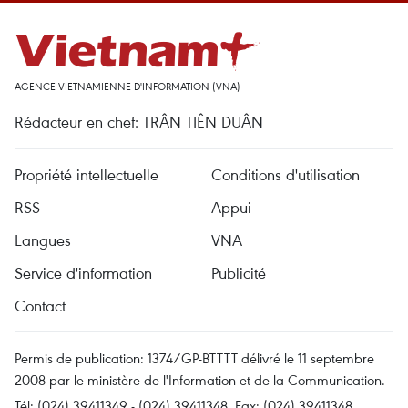
AGENCE VIETNAMIENNE D'INFORMATION (VNA)
Rédacteur en chef: TRÂN TIÊN DUÂN
Propriété intellectuelle
Conditions d'utilisation
RSS
Appui
Langues
VNA
Service d'information
Publicité
Contact
Permis de publication: 1374/GP-BTTTT délivré le 11 septembre
2008 par le ministère de l'Information et de la Communication.
Tél: (024) 39411349 - (024) 39411348, Fax: (024) 39411348