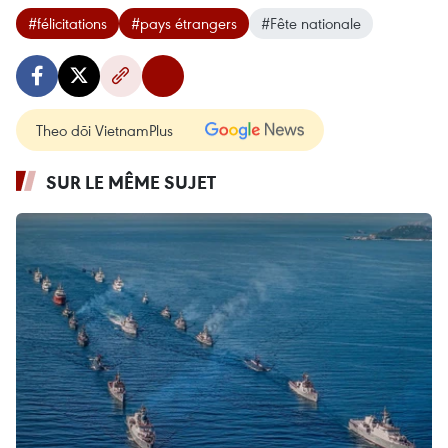
#félicitations
#pays étrangers
#Fête nationale
Theo dõi VietnamPlus
SUR LE MÊME SUJET