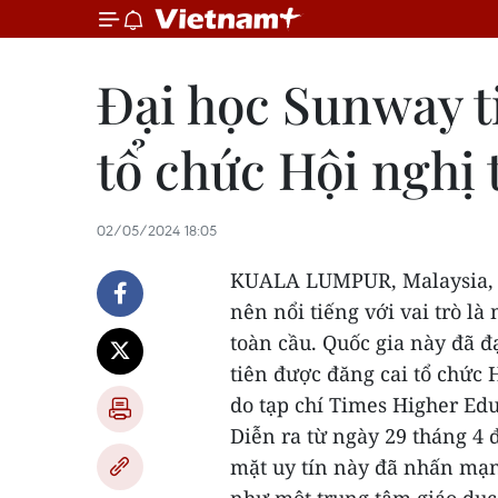
Đại học Sunway ti
tổ chức Hội nghị
02/05/2024 18:05
KUALA LUMPUR, Malaysia
nên nổi tiếng với vai trò l
toàn cầu. Quốc gia này đã đ
tiên được đăng cai tổ chức 
do tạp chí Times Higher Ed
Diễn ra từ ngày 29 tháng 4
mặt uy tín này đã nhấn mạn