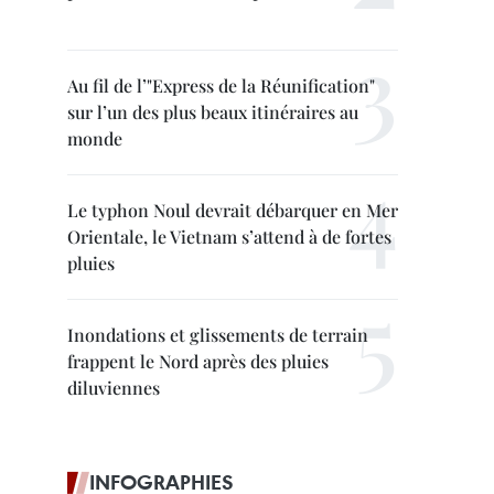
Au fil de l’"Express de la Réunification"
sur l’un des plus beaux itinéraires au
monde
Le typhon Noul devrait débarquer en Mer
Orientale, le Vietnam s’attend à de fortes
pluies
Inondations et glissements de terrain
frappent le Nord après des pluies
diluviennes
INFOGRAPHIES