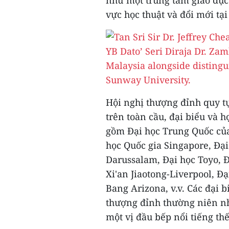
như một trung tâm giáo dục 
vực học thuật và đổi mới tại
Hội nghị thượng đỉnh quy tụ
trên toàn cầu, đại biểu và h
gồm Đại học Trung Quốc củ
học Quốc gia
Singapore
, Đạ
Darussalam
, Đại học Toyo,
Xi'an Jiaotong-Liverpool, Đ
Bang Arizona, v.v. Các đại 
thượng đỉnh thường niên nh
một vị đầu bếp nổi tiếng th