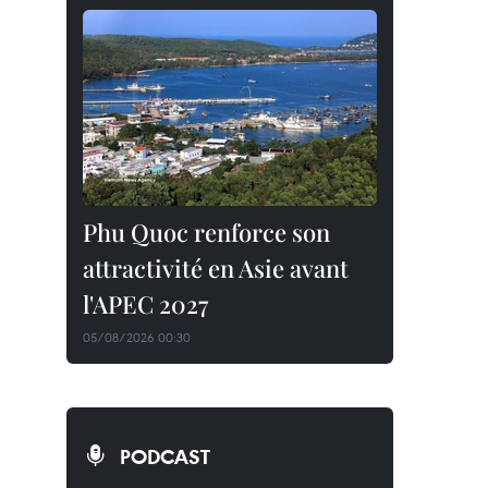
Phu Quoc renforce son
attractivité en Asie avant
l'APEC 2027
05/08/2026 00:30
PODCAST