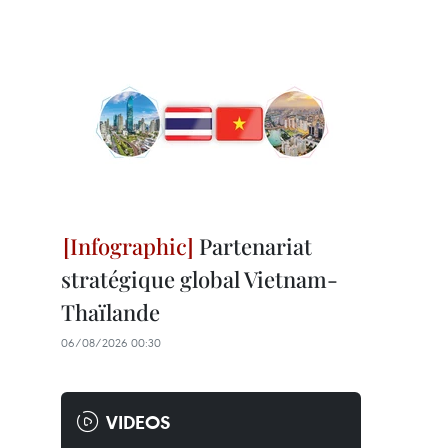
Partenariat
stratégique global Vietnam-
Thaïlande
06/08/2026 00:30
VIDEOS