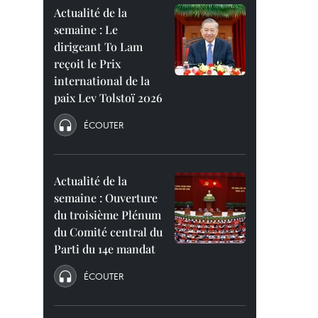
Actualité de la
semaine : Le
dirigeant To Lam
reçoit le Prix
international de la
paix Lev Tolstoï 2026
ÉCOUTER
Actualité de la
semaine : Ouverture
du troisième Plénum
du Comité central du
Parti du 14e mandat
ÉCOUTER