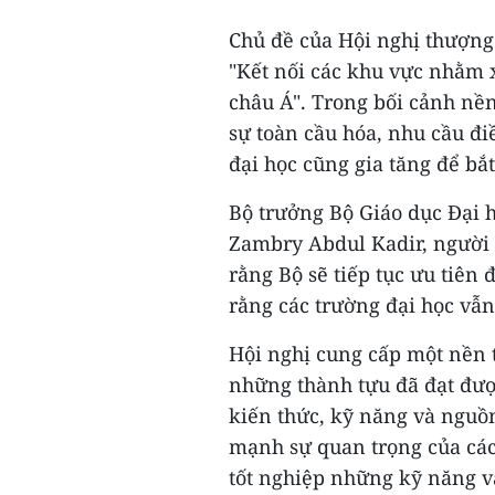
Chủ đề của Hội nghị thượng
"Kết nối các khu vực nhằm x
châu Á". Trong bối cảnh nền
sự toàn cầu hóa, nhu cầu đi
đại học cũng gia tăng để bắ
Bộ trưởng Bộ Giáo dục Đại 
Zambry Abdul Kadir, người 
rằng Bộ sẽ tiếp tục ưu tiên
rằng các trường đại học vẫn 
Hội nghị cung cấp một nền t
những thành tựu đã đạt đượ
kiến thức, kỹ năng và nguồ
mạnh sự quan trọng của các 
tốt nghiệp những kỹ năng v