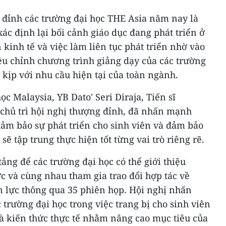
 đỉnh các trường đại học THE
Asia
năm nay là
ác định lại bối cảnh giáo dục đang phát triển ở
 kinh tế và việc làm liên tục phát triển nhờ vào
ều chỉnh chương trình giảng dạy của các trường
t kịp với nhu cầu hiện tại của toàn ngành.
học
Malaysia
, YB Dato' Seri Diraja, Tiến sĩ
chủ trì hội nghị thượng đỉnh, đã nhấn mạnh
 đảm bảo sự phát triển cho sinh viên và đảm bảo
sẽ tập trung thực hiện tốt từng vai trò riêng rẽ.
ảng để các trường đại học có thể giới thiệu
c và cùng nhau tham gia trao đổi hợp tác về
n lực thông qua 35 phiên họp. Hội nghị nhấn
trường đại học trong việc trang bị cho sinh viên
à kiến thức thực tế nhằm nâng cao mục tiêu của