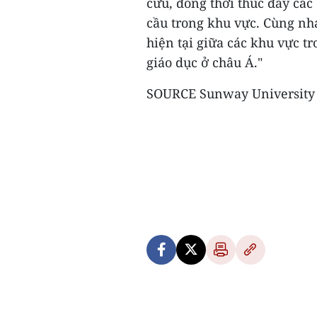
cứu, đồng thời thúc đẩy các 
cầu trong khu vực. Cùng nh
hiện tại giữa các khu vực tr
giáo dục ở châu Á."
SOURCE Sunway University