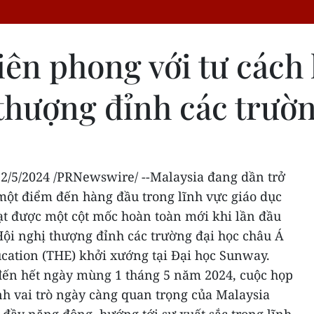
ên phong với tư cách l
 thượng đỉnh các trườn
,
2/5/2024
/PRNewswire/ --
Malaysia
đang dần trở
à một điểm đến hàng đầu trong lĩnh vực giáo dục
ạt được một cột mốc hoàn toàn mới khi lần đầu
Hội nghị thượng đỉnh các trường đại học châu Á
ucation (THE) khởi xướng tại Đại học Sunway.
 đến hết ngày mùng 1 tháng 5 năm 2024, cuộc họp
h vai trò ngày càng quan trọng của
Malaysia