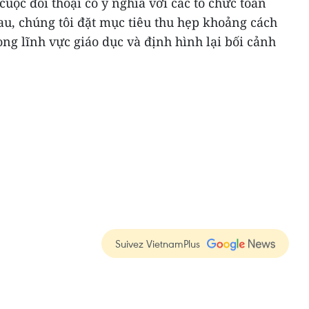
cuộc đối thoại có ý nghĩa với các tổ chức toàn
au, chúng tôi đặt mục tiêu thu hẹp khoảng cách
ong lĩnh vực giáo dục và định hình lại bối cảnh
Suivez VietnamPlus