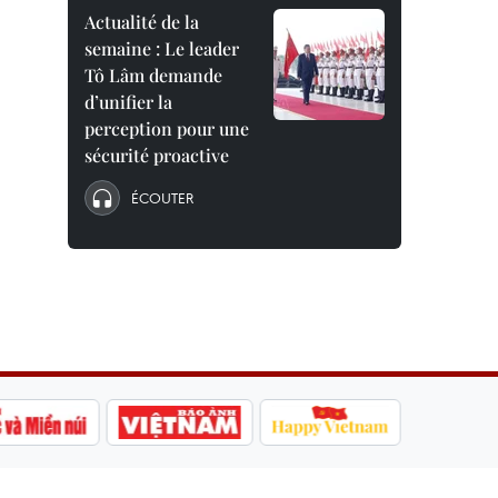
Actualité de la
semaine : Le leader
Tô Lâm demande
d’unifier la
perception pour une
sécurité proactive
ÉCOUTER