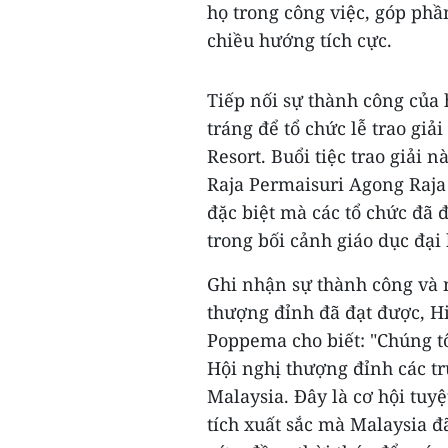
họ trong công việc, góp phần
chiều hướng tích cực.
Tiếp nối sự thành công của 
tráng để tổ chức lễ trao gi
Resort. Buổi tiệc trao giải
Raja Permaisuri Agong Raja
đặc biệt mà các tổ chức đã 
trong bối cảnh giáo dục đại 
Ghi nhận sự thành công và 
thượng đỉnh đã đạt được, H
Poppema cho biết: "Chúng tô
Hội nghị thượng đỉnh các t
Malaysia
. Đây là cơ hội tuy
tích xuất sắc mà
Malaysia
đã